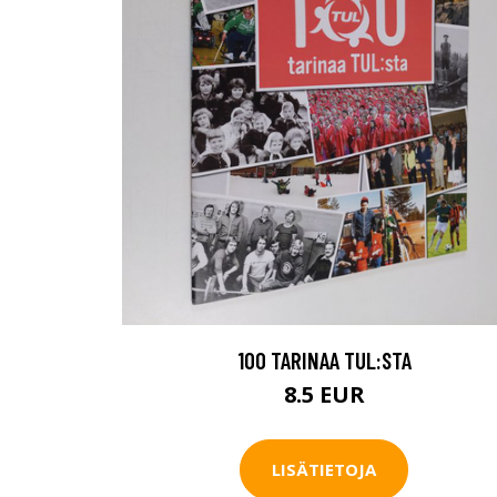
100 TARINAA TUL:STA
8.5 EUR
LISÄTIETOJA