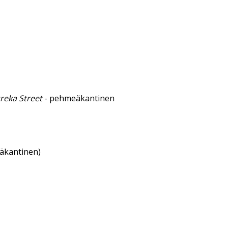
reka Street
- pehmeäkantinen
eäkantinen)