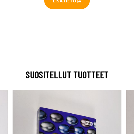
LISÄTIETOJA
SUOSITELLUT TUOTTEET