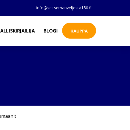
info@seitsemanveljesta150.fi
ALLISKIRJAILIJA
BLOGI
KAUPPA
omaanit