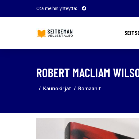
Ota meihin yhteyttä:
SEITS
ROBERT MACLIAM WILSO
Kaunokirjat
Romaanit