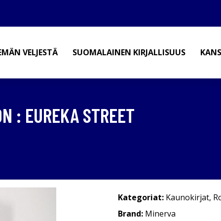
EMÄN VELJESTÄ
SUOMALAINEN KIRJALLISUUS
KANS
N : EUREKA STREET
Kategoriat:
Kaunokirjat
,
R
Brand:
Minerva