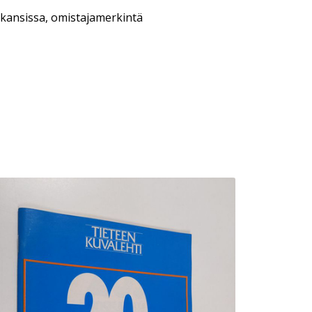
kansissa, omistajamerkintä