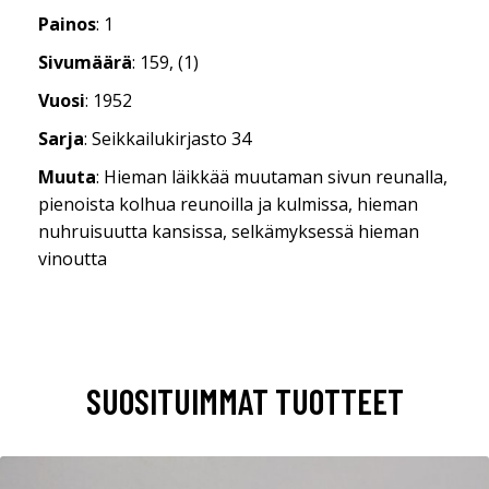
Painos
: 1
Sivumäärä
: 159, (1)
Vuosi
: 1952
Sarja
: Seikkailukirjasto 34
Muuta
: Hieman läikkää muutaman sivun reunalla,
pienoista kolhua reunoilla ja kulmissa, hieman
nuhruisuutta kansissa, selkämyksessä hieman
vinoutta
SUOSITUIMMAT TUOTTEET