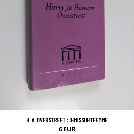
H. A. OVERSTREET : IHMISSUHTEEMME
6 EUR