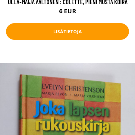
ULLA-MAIJA AALTONEN : COLETTE, PIENI MUSTA KOIRA
6 EUR
LISÄTIETOJA