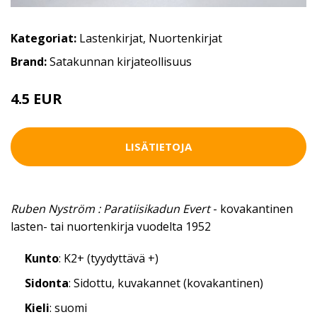
Kategoriat:
Lastenkirjat
,
Nuortenkirjat
Brand:
Satakunnan kirjateollisuus
4.5 EUR
LISÄTIETOJA
Ruben Nyström : Paratiisikadun Evert
- kovakantinen
lasten- tai nuortenkirja vuodelta 1952
Kunto
: K2+ (tyydyttävä +)
Sidonta
: Sidottu, kuvakannet (kovakantinen)
Kieli
: suomi