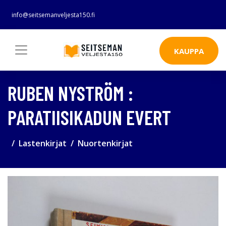
info@seitsemanveljesta150.fi
KAUPPA
RUBEN NYSTRÖM :
PARATIISIKADUN EVERT
Lastenkirjat
Nuortenkirjat