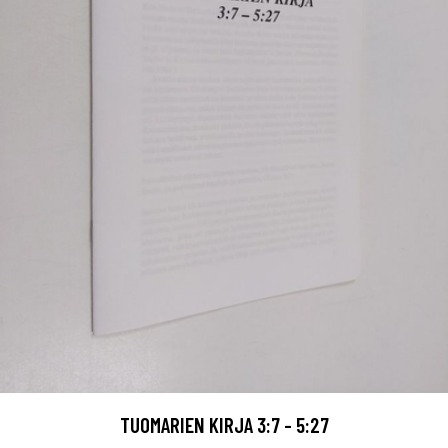
TUOMARIEN KIRJA 3:7 - 5:27