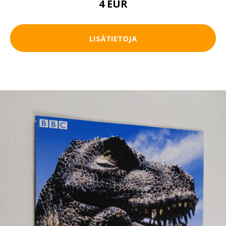
4 EUR
LISÄTIETOJA