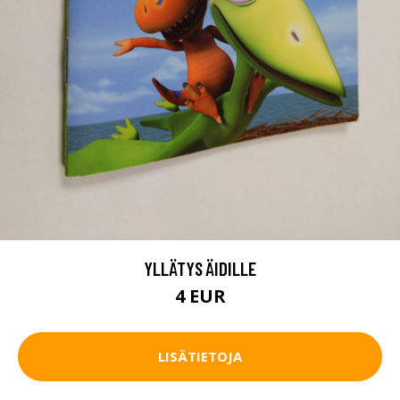
YLLÄTYS ÄIDILLE
4 EUR
LISÄTIETOJA