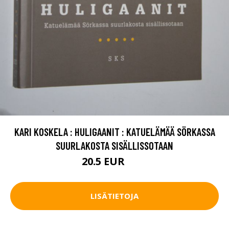
KARI KOSKELA : HULIGAANIT : KATUELÄMÄÄ SÖRKASSA
SUURLAKOSTA SISÄLLISSOTAAN
20.5 EUR
30 EUR
LISÄTIETOJA