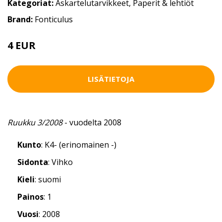
Kategoriat:
Askartelutarvikkeet
,
Paperit & lehtiöt
Brand:
Fonticulus
4 EUR
LISÄTIETOJA
Ruukku 3/2008
- vuodelta 2008
Kunto
: K4- (erinomainen -)
Sidonta
: Vihko
Kieli
: suomi
Painos
: 1
Vuosi
: 2008