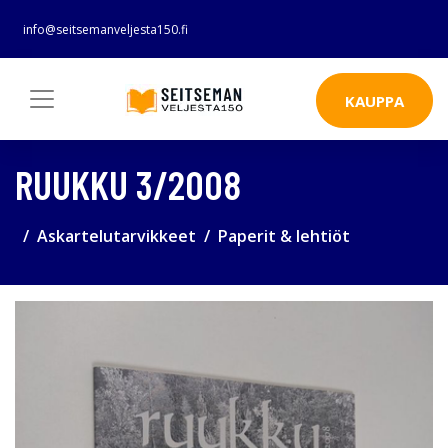
info@seitsemanveljesta150.fi
KAUPPA
RUUKKU 3/2008
Askartelutarvikkeet
Paperit & lehtiöt