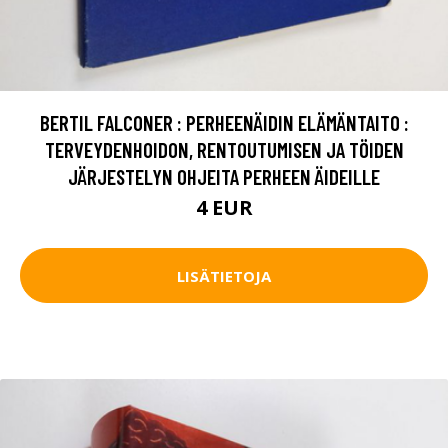
BERTIL FALCONER : PERHEENÄIDIN ELÄMÄNTAITO :
TERVEYDENHOIDON, RENTOUTUMISEN JA TÖIDEN
JÄRJESTELYN OHJEITA PERHEEN ÄIDEILLE
4 EUR
LISÄTIETOJA