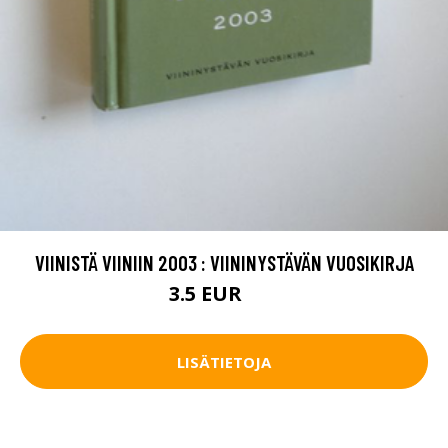
VIINISTÄ VIINIIN 2003 : VIININYSTÄVÄN VUOSIKIRJA
3.5 EUR
5 EUR
LISÄTIETOJA