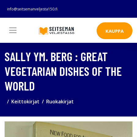
info@seitsemanveljesta150.fi
KAUPPA
SALLY YM. BERG : GREAT
VEGETARIAN DISHES OF THE
WORLD
Keittokirjat
Ruokakirjat