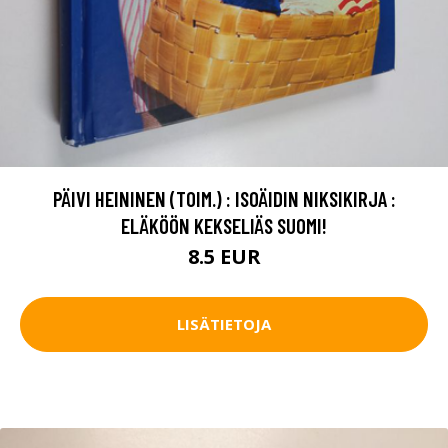
PÄIVI HEININEN (TOIM.) : ISOÄIDIN NIKSIKIRJA :
ELÄKÖÖN KEKSELIÄS SUOMI!
8.5 EUR
LISÄTIETOJA