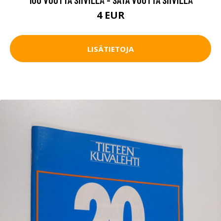
4 EUR
LISÄTIETOJA