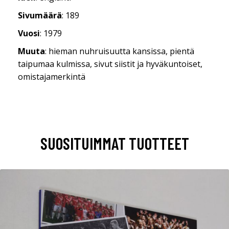
Sivumäärä
: 189
Vuosi
: 1979
Muuta
: hieman nuhruisuutta kansissa, pientä
taipumaa kulmissa, sivut siistit ja hyväkuntoiset,
omistajamerkintä
SUOSITUIMMAT TUOTTEET