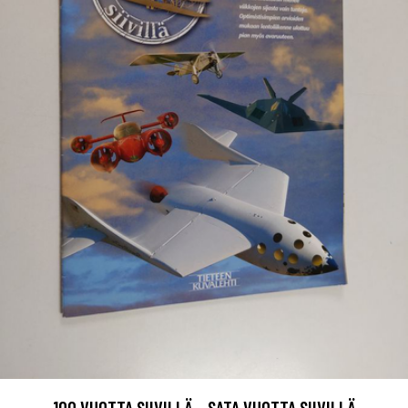
100 VUOTTA SIIVILLÄ - SATA VUOTTA SIIVILLÄ