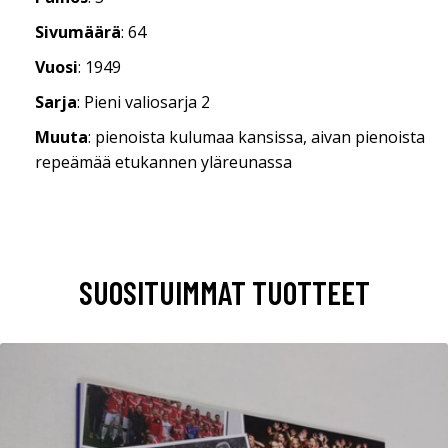
Sivumäärä
: 64
Vuosi
: 1949
Sarja
: Pieni valiosarja 2
Muuta
: pienoista kulumaa kansissa, aivan pienoista
repeämää etukannen yläreunassa
SUOSITUIMMAT TUOTTEET