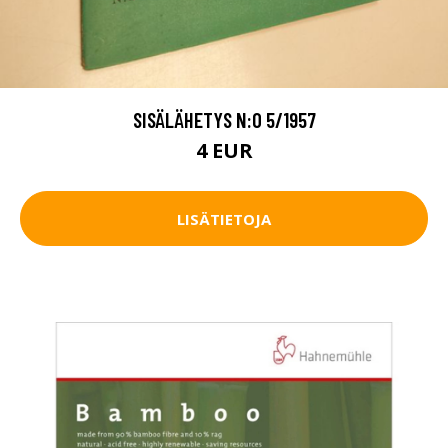
SISÄLÄHETYS N:O 5/1957
4 EUR
LISÄTIETOJA