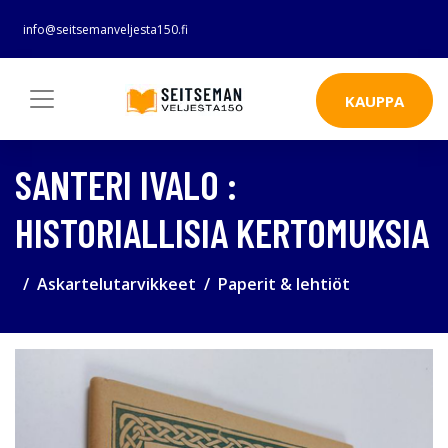
info@seitsemanveljesta150.fi
KAUPPA
SANTERI IVALO :
HISTORIALLISIA KERTOMUKSIA
Askartelutarvikkeet
Paperit & lehtiöt