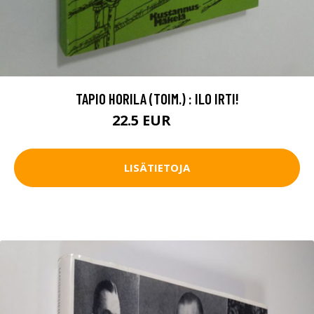
TAPIO HORILA (TOIM.) : ILO IRTI!
22.5 EUR
25 EUR
LISÄTIETOJA