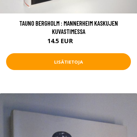
TAUNO BERGHOLM : MANNERHEIM KASKUJEN
KUVASTIMESSA
14.5 EUR
16.5 EUR
LISÄTIETOJA