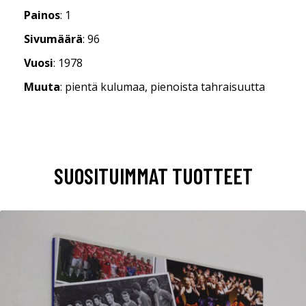
Painos
: 1
Sivumäärä
: 96
Vuosi
: 1978
Muuta
: pientä kulumaa, pienoista tahraisuutta
SUOSITUIMMAT TUOTTEET