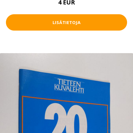
4 EUR
LISÄTIETOJA