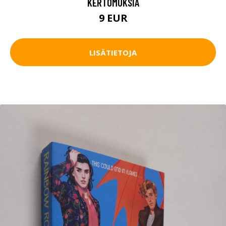
KERTOMUKSIA
9 EUR
LISÄTIETOJA