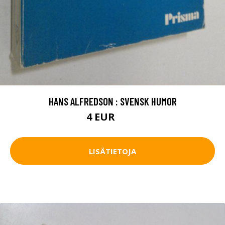
HANS ALFREDSON : SVENSK HUMOR
4 EUR
4.5 EUR
LISÄTIETOJA