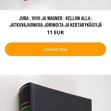
JUBA : VIIVI JA WAGNER : KELLON ALLA :
JATKUVAJUONISIA JORINOITA JA KERTARYKÄISYJÄ
11 EUR
LISÄTIETOJA