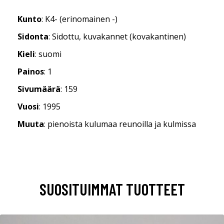
Kunto
: K4- (erinomainen -)
Sidonta
: Sidottu, kuvakannet (kovakantinen)
Kieli
: suomi
Painos
: 1
Sivumäärä
: 159
Vuosi
: 1995
Muuta
: pienoista kulumaa reunoilla ja kulmissa
SUOSITUIMMAT TUOTTEET