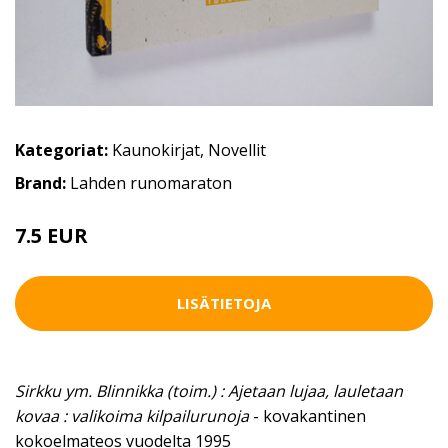
Kategoriat:
Kaunokirjat
,
Novellit
Brand:
Lahden runomaraton
7.5 EUR
LISÄTIETOJA
Sirkku ym. Blinnikka (toim.) : Ajetaan lujaa, lauletaan
kovaa : valikoima kilpailurunoja
- kovakantinen
kokoelmateos vuodelta 1995