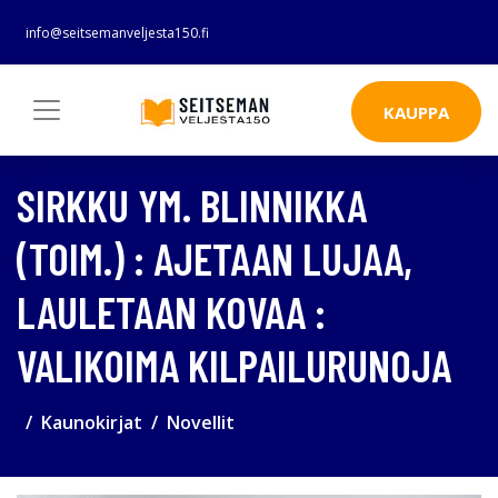
info@seitsemanveljesta150.fi
KAUPPA
SIRKKU YM. BLINNIKKA
(TOIM.) : AJETAAN LUJAA,
LAULETAAN KOVAA :
VALIKOIMA KILPAILURUNOJA
Kaunokirjat
Novellit