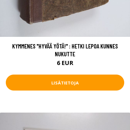
KYMMENES "HYVÄÄ YÖTÄ!" : HETKI LEPOA KUNNES
NUKUTTE
6 EUR
LISÄTIETOJA