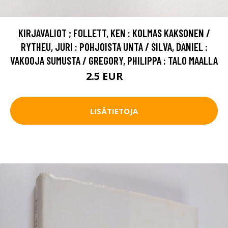
KIRJAVALIOT ; FOLLETT, KEN : KOLMAS KAKSONEN /
RYTHEU, JURI : POHJOISTA UNTA / SILVA, DANIEL :
VAKOOJA SUMUSTA / GREGORY, PHILIPPA : TALO MAALLA
2.5 EUR
4 EUR
LISÄTIETOJA