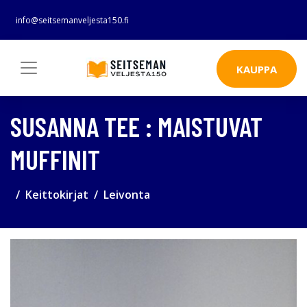
info@seitsemanveljesta150.fi
KAUPPA
SUSANNA TEE : MAISTUVAT
MUFFINIT
Keittokirjat
Leivonta