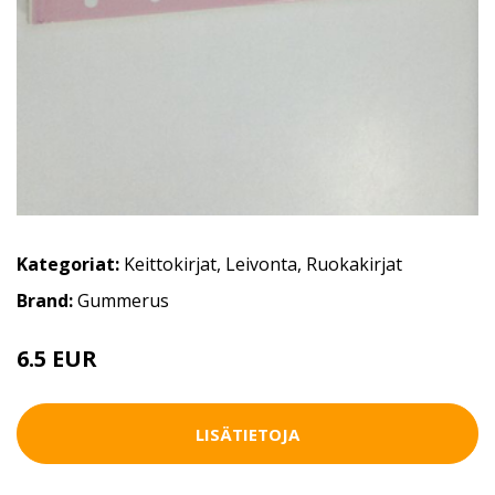
Kategoriat:
Keittokirjat
,
Leivonta
,
Ruokakirjat
Brand:
Gummerus
6.5 EUR
7.5 EUR
LISÄTIETOJA