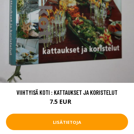
VIIHTYISÄ KOTI : KATTAUKSET JA KORISTELUT
7.5 EUR
10 EUR
LISÄTIETOJA