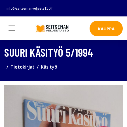
info@seitsemanveljesta150.fi
KAUPPA
SUURI KÄSITYÖ 5/1994
Tietokirjat
Käsityö