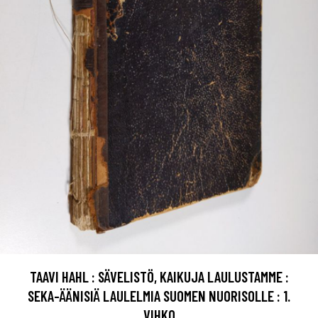
TAAVI HAHL : SÄVELISTÖ, KAIKUJA LAULUSTAMME :
SEKA-ÄÄNISIÄ LAULELMIA SUOMEN NUORISOLLE : 1.
VIHKO