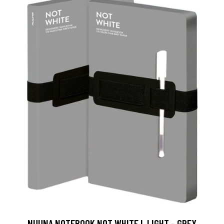
NUUNA NOTEBOOK NOT WHITE L LIGHT - GREY