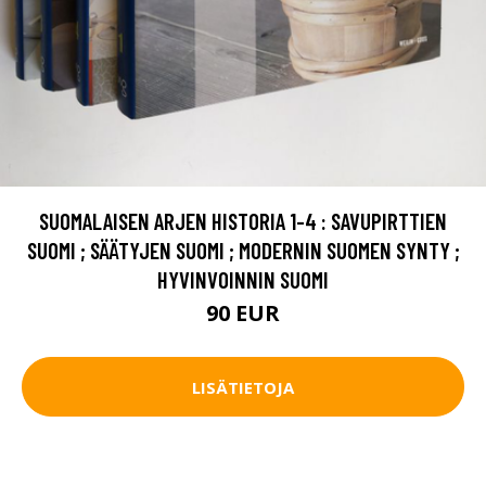
SUOMALAISEN ARJEN HISTORIA 1-4 : SAVUPIRTTIEN
SUOMI ; SÄÄTYJEN SUOMI ; MODERNIN SUOMEN SYNTY ;
HYVINVOINNIN SUOMI
90 EUR
LISÄTIETOJA