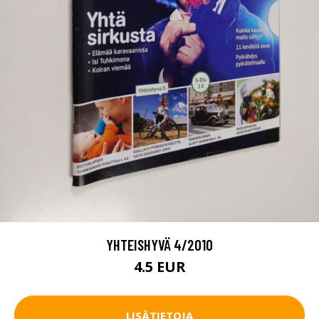
YHTEISHYVÄ 4/2010
4.5 EUR
LISÄTIETOJA