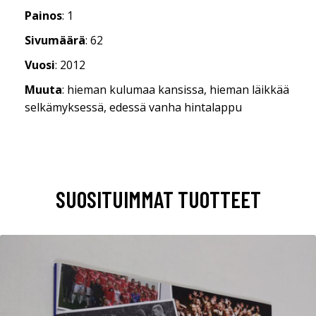
Painos
: 1
Sivumäärä
: 62
Vuosi
: 2012
Muuta
: hieman kulumaa kansissa, hieman läikkää
selkämyksessä, edessä vanha hintalappu
SUOSITUIMMAT TUOTTEET