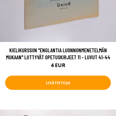
KIELIKURSSIIN "ENGLANTIA LUONNONMENETELMÄN
MUKAAN" LIITTYVÄT OPETUSKIRJEET 11 - LUVUT 41-44
4 EUR
LISÄTIETOJA