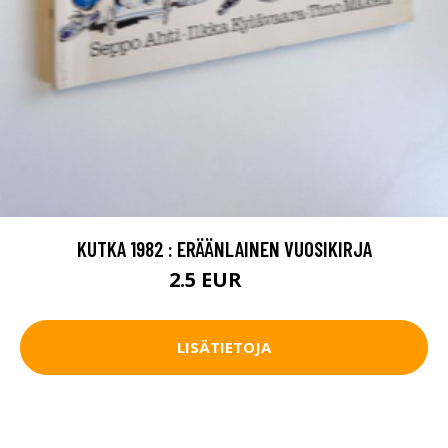
KUTKA 1982 : ERÄÄNLAINEN VUOSIKIRJA
2.5 EUR
4 EUR
LISÄTIETOJA