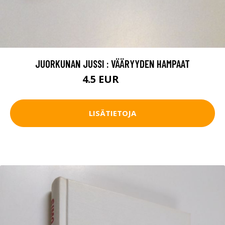
JUORKUNAN JUSSI : VÄÄRYYDEN HAMPAAT
4.5 EUR
6.5 EUR
LISÄTIETOJA