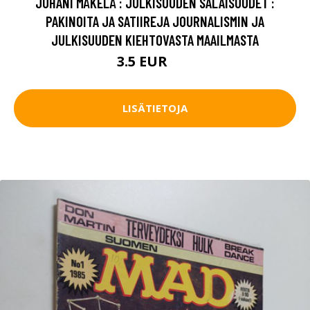
JUHANI MÄKELÄ : JULKISUUDEN SALAISUUDET :
PAKINOITA JA SATIIREJA JOURNALISMIN JA
JULKISUUDEN KIEHTOVASTA MAAILMASTA
3.5 EUR
5 EUR
LISÄTIETOJA