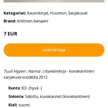
Kategoriat:
Kaunokirjat
,
Huumori
,
Sarjakuvat
Brand:
Arktinen banaani
7 EUR
LISÄTIETOJA
Tuuli Hypen : Nanna : cityeläinkirja
- kovakantinen
sarjakuva vuodelta 2012
Kunto
: K3- (hyvä -)
Sidonta
: Sidottu, kuvakannet (kovakantinen)
Kieli
: suomi