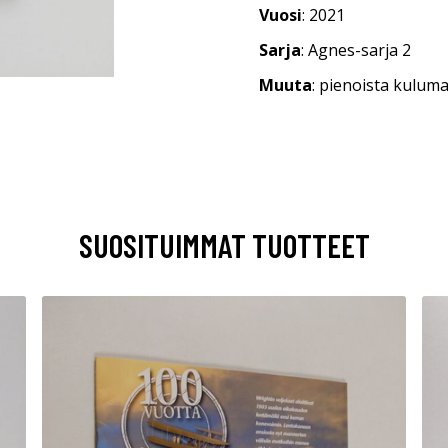
Vuosi
: 2021
Sarja
: Agnes-sarja 2
Muuta
: pienoista kulum
SUOSITUIMMAT TUOTTEET