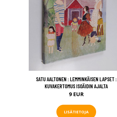
SATU AALTONEN : LEMMINKÄISEN LAPSET :
KUVAKERTOMUS ISOÄIDIN AJALTA
9 EUR
LISÄTIETOJA