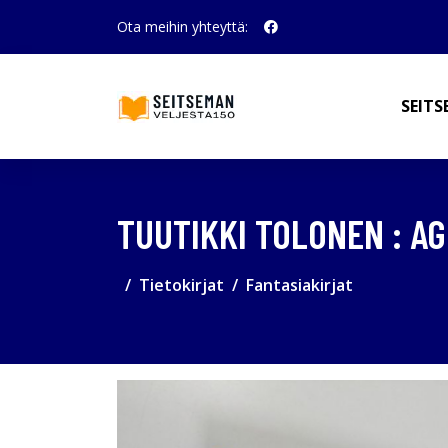
Ota meihin yhteyttä:
SEITS
TUUTIKKI TOLONEN : A
Tietokirjat
Fantasiakirjat