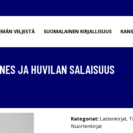
EMÄN VELJESTÄ
SUOMALAINEN KIRJALLISUUS
KANS
GNES JA HUVILAN SALAISUUS
Kategoriat:
Lastenkirjat
,
T
Nuortenkirjat