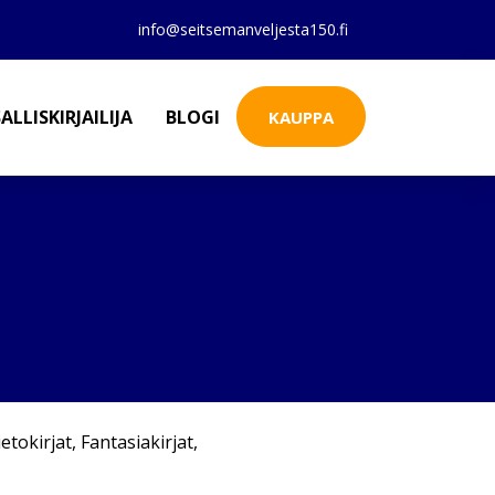
info@seitsemanveljesta150.fi
ALLISKIRJAILIJA
BLOGI
KAUPPA
ietokirjat
,
Fantasiakirjat
,