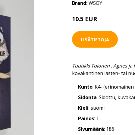
Brand:
WSOY
10.5 EUR
LISÄTIETOJA
Tuutikki Tolonen : Agnes ja 
kovakantinen lasten- tai nu
Kunto
: K4- (erinomainen 
Sidonta
: Sidottu, kuvak
Kieli
: suomi
Painos
: 1
Sivumäärä
: 186