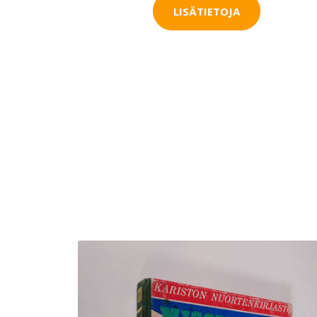
LISÄTIETOJA