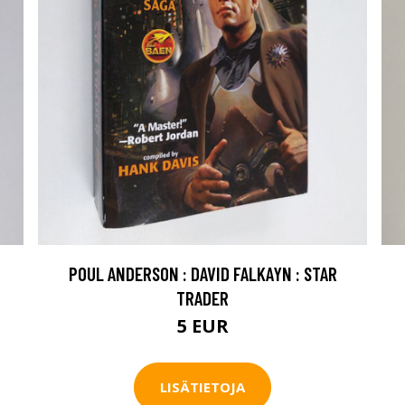
POUL ANDERSON : DAVID FALKAYN : STAR
TRADER
5 EUR
LISÄTIETOJA