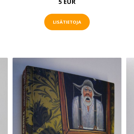
5 EUR
LISÄTIETOJA