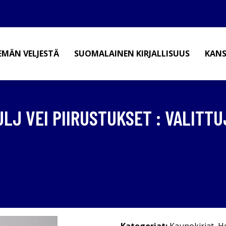
EMÄN VELJESTÄ
SUOMALAINEN KIRJALLISUUS
KANS
ULJ VEI PIIRUSTUKSET : VALITT