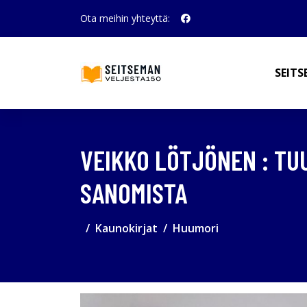
Ota meihin yhteyttä:
SEITS
VEIKKO LÖTJÖNEN : TU
SANOMISTA
Kaunokirjat
Huumori