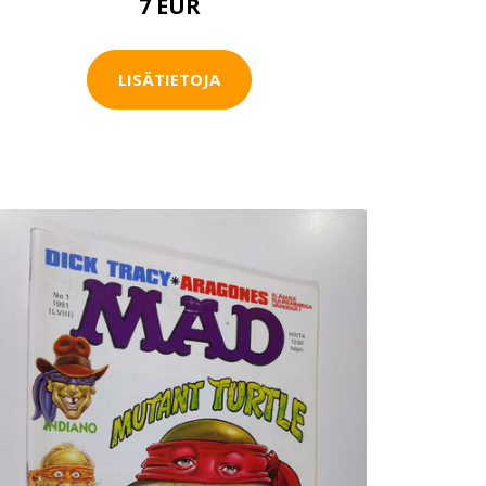
7 EUR
LISÄTIETOJA