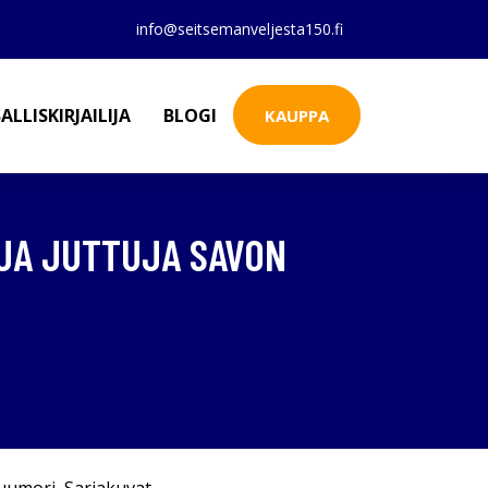
info@seitsemanveljesta150.fi
ALLISKIRJAILIJA
BLOGI
KAUPPA
UJA JUTTUJA SAVON