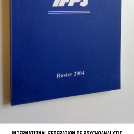
INTERNATIONAL FEDERATION OF PSYCHOANALYTIC