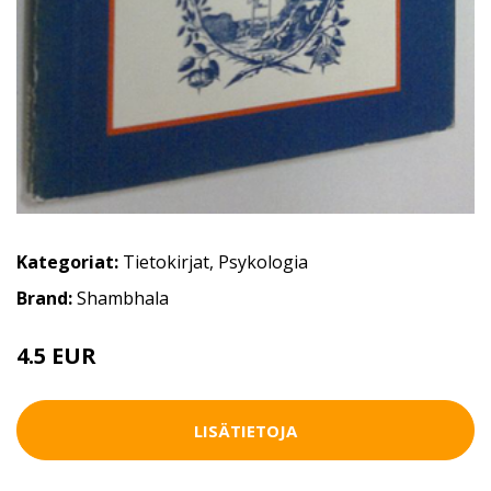
Kategoriat:
Tietokirjat
,
Psykologia
Brand:
Shambhala
4.5 EUR
6 EUR
LISÄTIETOJA