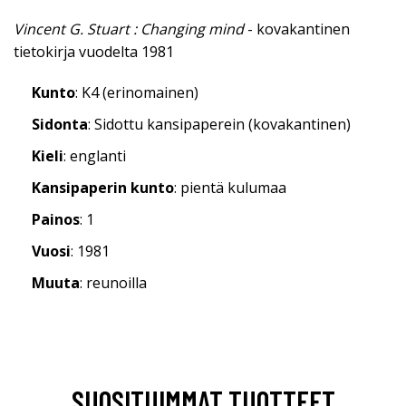
Vincent G. Stuart : Changing mind
- kovakantinen
tietokirja vuodelta 1981
Kunto
: K4 (erinomainen)
Sidonta
: Sidottu kansipaperein (kovakantinen)
Kieli
: englanti
Kansipaperin kunto
: pientä kulumaa
Painos
: 1
Vuosi
: 1981
Muuta
: reunoilla
SUOSITUIMMAT TUOTTEET