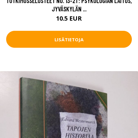
TUTKIMUSSELOSTEET NO. 13-21 : PSYKOLOGIAN LAITOS,
JYVÄSKYLÄN ...
10.5 EUR
LISÄTIETOJA