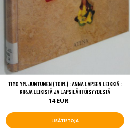
TIMO YM. JUNTUNEN (TOIM.) : ANNA LAPSEN LEIKKIÄ :
KIRJA LEIKISTÄ JA LAPSILÄHTÖISYYDESTÄ
14 EUR
16 EUR
LISÄTIETOJA