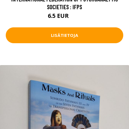
SOCIETIES : IFPS
6.5 EUR
10 EUR
LISÄTIETOJA