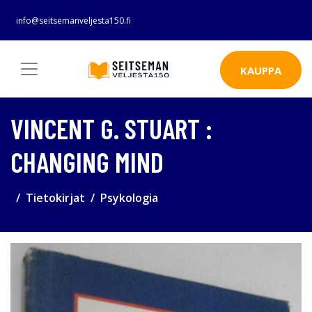
info@seitsemanveljesta150.fi
KAUPPA
VINCENT G. STUART :
CHANGING MIND
Tietokirjat
Psykologia