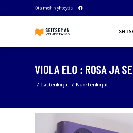
Ota meihin yhteyttä:
SEITS
VIOLA ELO : ROSA JA S
Lastenkirjat
Nuortenkirjat