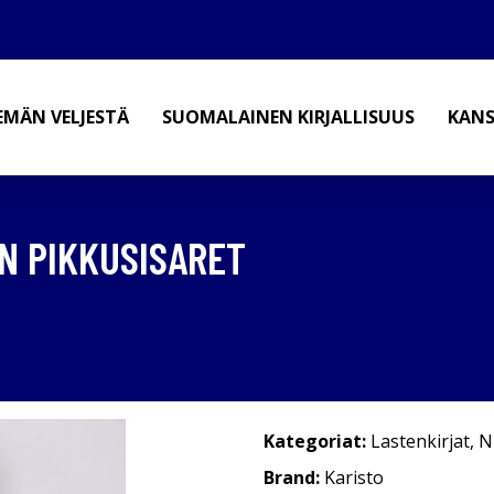
EMÄN VELJESTÄ
SUOMALAINEN KIRJALLISUUS
KANS
EN PIKKUSISARET
Kategoriat:
Lastenkirjat
,
N
Brand:
Karisto