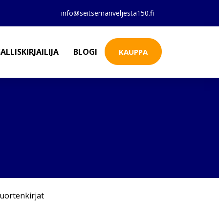
info@seitsemanveljesta150.fi
ALLISKIRJAILIJA
BLOGI
KAUPPA
uortenkirjat