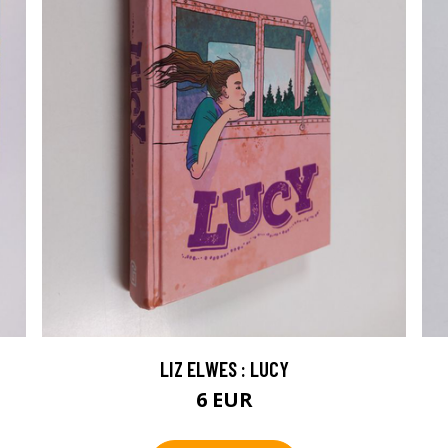
LIZ ELWES : LUCY
6 EUR