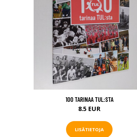
100 TARINAA TUL:STA
8.5 EUR
LISÄTIETOJA