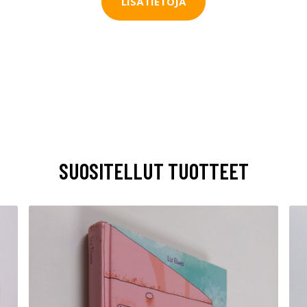
LISÄTIETOJA
SUOSITELLUT TUOTTEET