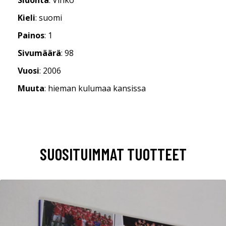
Kieli
: suomi
Painos
: 1
Sivumäärä
: 98
Vuosi
: 2006
Muuta
: hieman kulumaa kansissa
SUOSITUIMMAT TUOTTEET