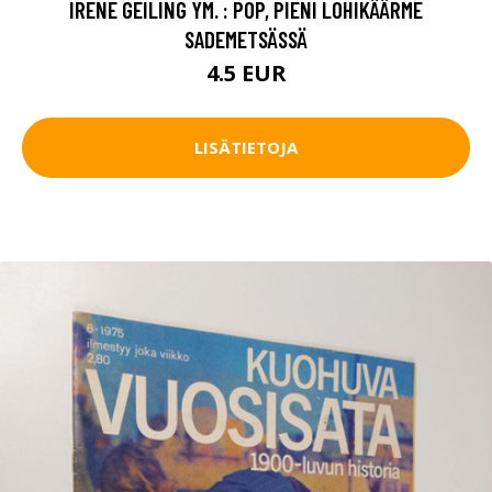
IRENE GEILING YM. : POP, PIENI LOHIKÄÄRME
SADEMETSÄSSÄ
4.5 EUR
LISÄTIETOJA