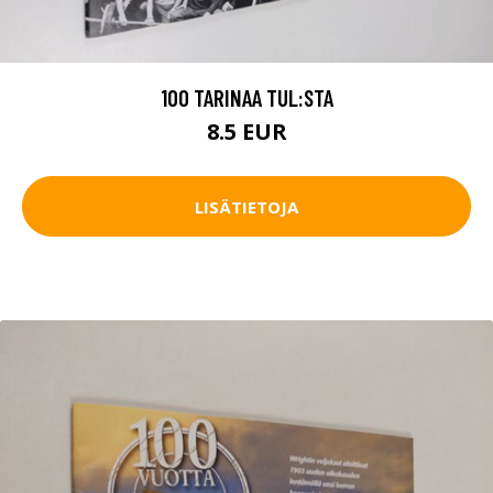
100 TARINAA TUL:STA
8.5 EUR
LISÄTIETOJA