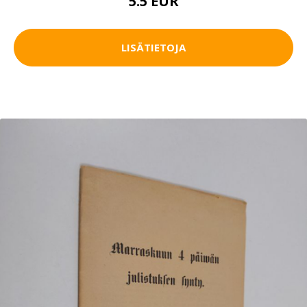
5.5 EUR
LISÄTIETOJA