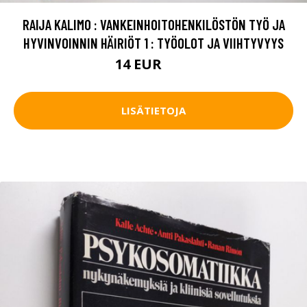
RAIJA KALIMO : VANKEINHOITOHENKILÖSTÖN TYÖ JA
HYVINVOINNIN HÄIRIÖT 1 : TYÖOLOT JA VIIHTYVYYS
14 EUR
16 EUR
LISÄTIETOJA