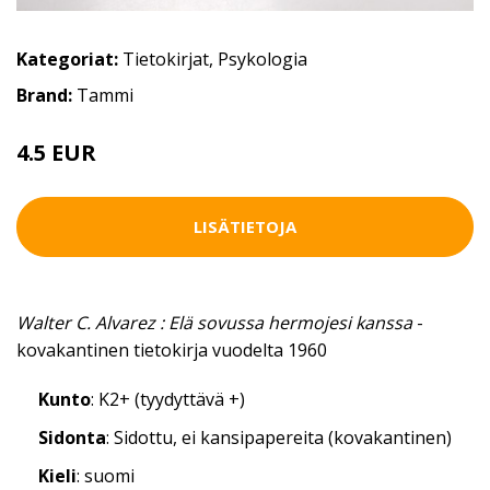
Kategoriat:
Tietokirjat
,
Psykologia
Brand:
Tammi
4.5 EUR
LISÄTIETOJA
Walter C. Alvarez : Elä sovussa hermojesi kanssa
-
kovakantinen tietokirja vuodelta 1960
Kunto
: K2+ (tyydyttävä +)
Sidonta
: Sidottu, ei kansipapereita (kovakantinen)
Kieli
: suomi