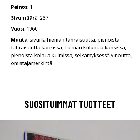
Painos
: 1
Sivumäärä
: 237
Vuosi
: 1960
Muuta
: sivuilla hieman tahraisuutta, pienoista
tahraisuutta kansissa, hieman kulumaa kansissa,
pienoista kolhua kulmissa, selkämyksessä vinoutta,
omistajamerkintä
SUOSITUIMMAT TUOTTEET