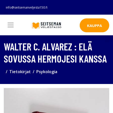
info@seitsemanveljesta150.fi
KAUPPA
WALTER C. ALVAREZ : ELÄ
SOVUSSA HERMOJESI KANSSA
Tietokirjat
Psykologia