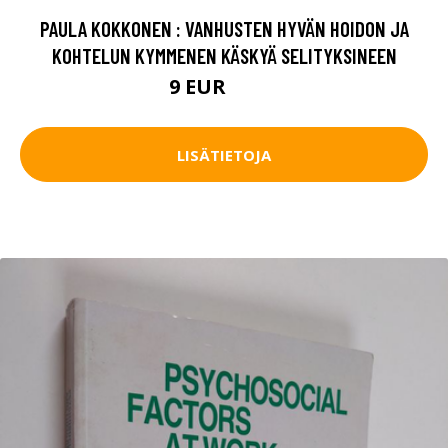
PAULA KOKKONEN : VANHUSTEN HYVÄN HOIDON JA
KOHTELUN KYMMENEN KÄSKYÄ SELITYKSINEEN
9 EUR
10.5 EUR
LISÄTIETOJA