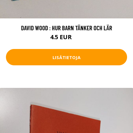
DAVID WOOD : HUR BARN TÄNKER OCH LÄR
4.5 EUR
7 EUR
LISÄTIETOJA