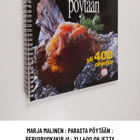
MARJA MALINEN : PARASTA PÖYTÄÄN :
PERUSRUOKAKIRJA : YLI 400 OHJETTA