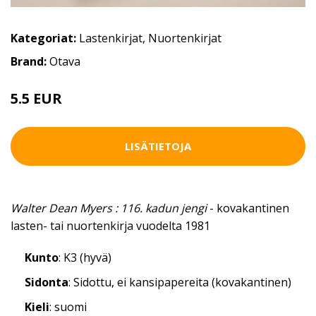
Kategoriat:
Lastenkirjat
,
Nuortenkirjat
Brand:
Otava
5.5 EUR
LISÄTIETOJA
Walter Dean Myers : 116. kadun jengi
- kovakantinen
lasten- tai nuortenkirja vuodelta 1981
Kunto
: K3 (hyvä)
Sidonta
: Sidottu, ei kansipapereita (kovakantinen)
Kieli
: suomi