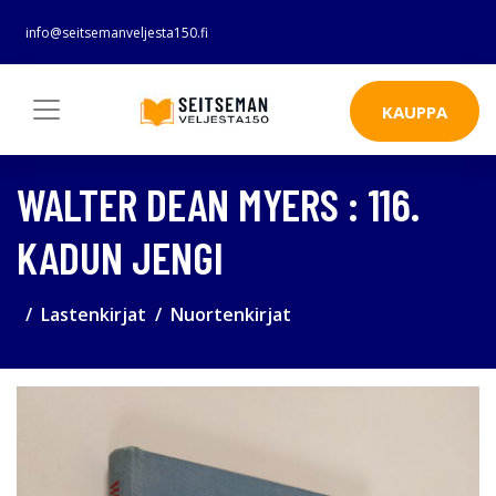
info@seitsemanveljesta150.fi
KAUPPA
WALTER DEAN MYERS : 116.
KADUN JENGI
Lastenkirjat
Nuortenkirjat