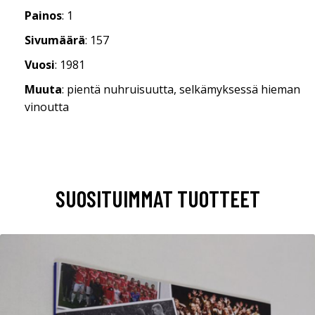
Painos
: 1
Sivumäärä
: 157
Vuosi
: 1981
Muuta
: pientä nuhruisuutta, selkämyksessä hieman
vinoutta
SUOSITUIMMAT TUOTTEET