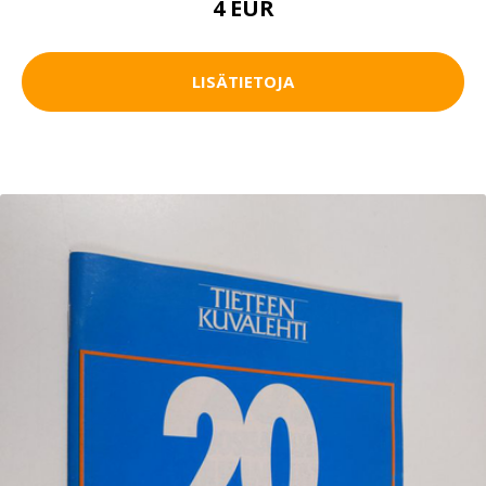
4 EUR
LISÄTIETOJA