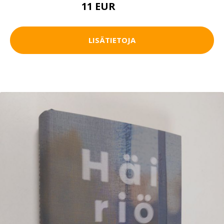
11 EUR
12.5 EUR
LISÄTIETOJA