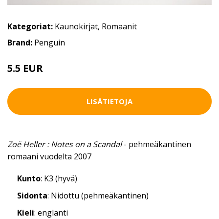
Kategoriat:
Kaunokirjat
,
Romaanit
Brand:
Penguin
5.5 EUR
LISÄTIETOJA
Zoë Heller : Notes on a Scandal
- pehmeäkantinen
romaani vuodelta 2007
Kunto
: K3 (hyvä)
Sidonta
: Nidottu (pehmeäkantinen)
Kieli
: englanti