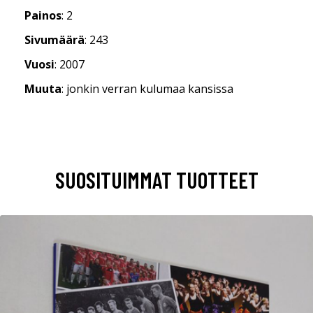
Painos
: 2
Sivumäärä
: 243
Vuosi
: 2007
Muuta
: jonkin verran kulumaa kansissa
SUOSITUIMMAT TUOTTEET