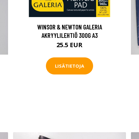
WINSOR & NEWTON GALERIA
AKRYYLILEHTIÖ 300G A3
25.5 EUR
LISÄTIETOJA