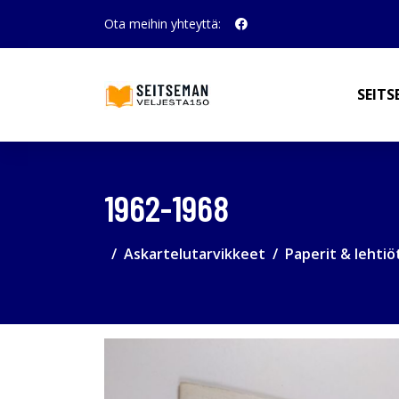
Ota meihin yhteyttä:
SEITS
1962-1968
Askartelutarvikkeet
Paperit & lehtiö