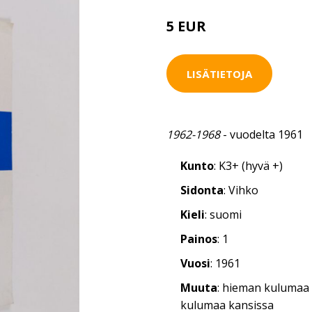
5 EUR
LISÄTIETOJA
1962-1968
- vuodelta 1961
Kunto
: K3+ (hyvä +)
Sidonta
: Vihko
Kieli
: suomi
Painos
: 1
Vuosi
: 1961
Muuta
: hieman kulumaa r
kulumaa kansissa