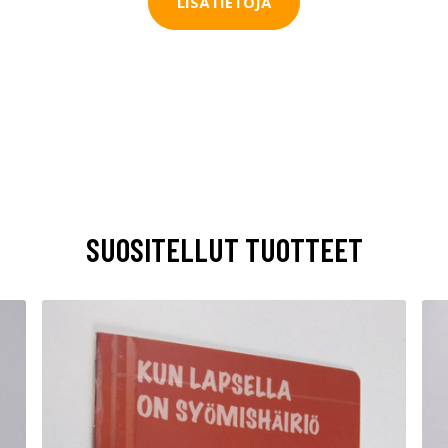
LISÄTIETOJA
SUOSITELLUT TUOTTEET