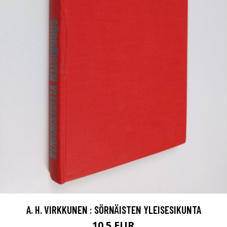
A. H. VIRKKUNEN : SÖRNÄISTEN YLEISESIKUNTA
10.5 EUR