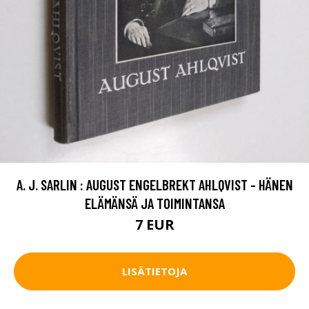
A. J. SARLIN : AUGUST ENGELBREKT AHLQVIST - HÄNEN
ELÄMÄNSÄ JA TOIMINTANSA
7 EUR
LISÄTIETOJA