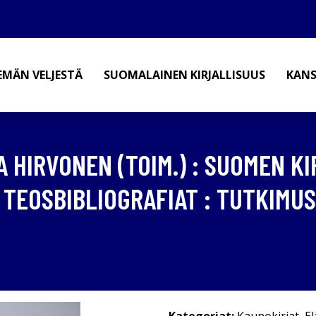
EMÄN VELJESTÄ
SUOMALAINEN KIRJALLISUUS
KANS
JA HIRVONEN (TOIM.) : SUOMEN KI
TEOSBIBLIOGRAFIAT : TUTKIMUSV