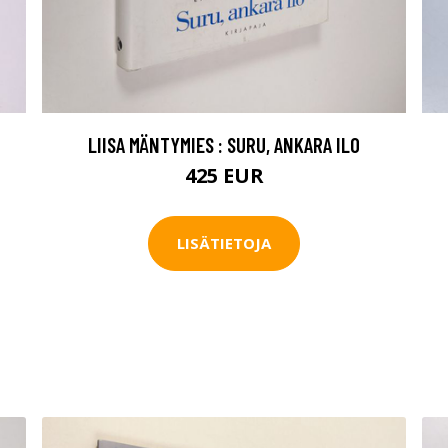
T
LIISA MÄNTYMIES : SURU, ANKARA ILO
425 EUR
LISÄTIETOJA