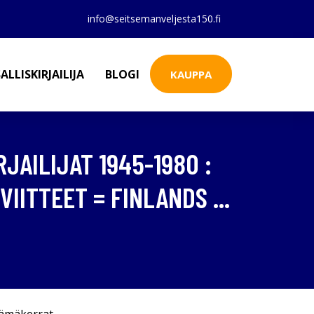
info@seitsemanveljesta150.fi
ALLISKIRJAILIJA
BLOGI
KAUPPA
RJAILIJAT 1945-1980 :
IITTEET = FINLANDS ...