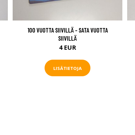
100 VUOTTA SIIVILLÄ - SATA VUOTTA
SIIVILLÄ
4 EUR
LISÄTIETOJA