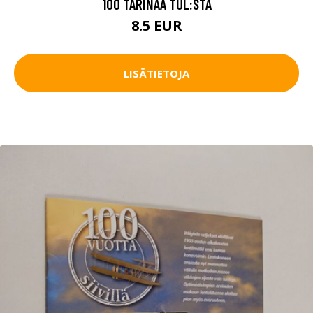
100 TARINAA TUL:STA
8.5 EUR
LISÄTIETOJA