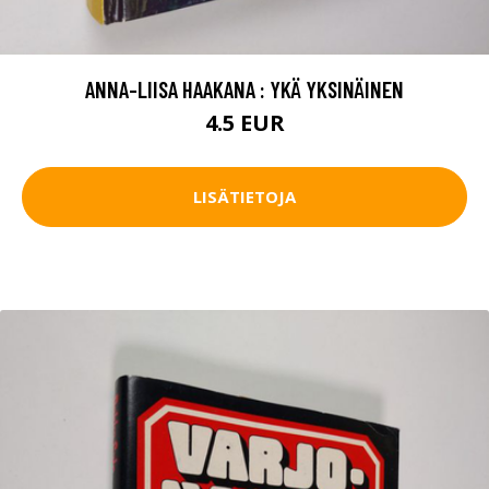
ANNA-LIISA HAAKANA : YKÄ YKSINÄINEN
4.5 EUR
LISÄTIETOJA