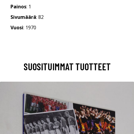
Painos
: 1
Sivumäärä
: 82
Vuosi
: 1970
SUOSITUIMMAT TUOTTEET