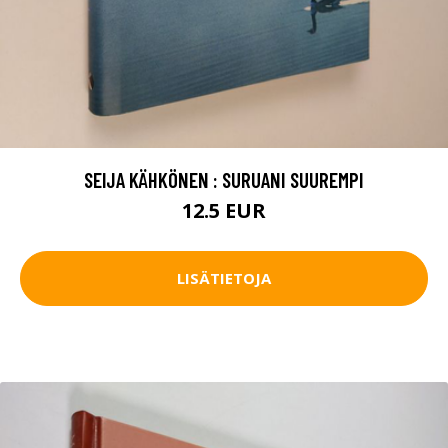
SEIJA KÄHKÖNEN : SURUANI SUUREMPI
12.5 EUR
LISÄTIETOJA