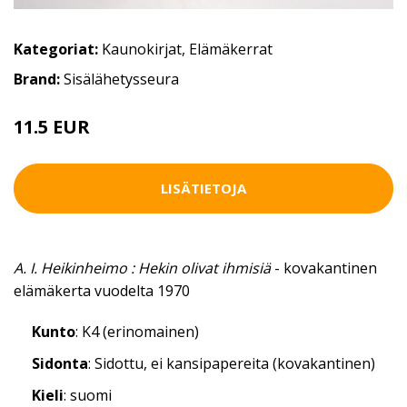
Kategoriat:
Kaunokirjat
,
Elämäkerrat
Brand:
Sisälähetysseura
11.5 EUR
LISÄTIETOJA
A. I. Heikinheimo : Hekin olivat ihmisiä
- kovakantinen
elämäkerta vuodelta 1970
Kunto
: K4 (erinomainen)
Sidonta
: Sidottu, ei kansipapereita (kovakantinen)
Kieli
: suomi