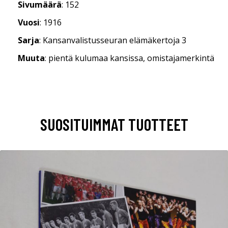
Sivumäärä
: 152
Vuosi
: 1916
Sarja
: Kansanvalistusseuran elämäkertoja 3
Muuta
: pientä kulumaa kansissa, omistajamerkintä
SUOSITUIMMAT TUOTTEET