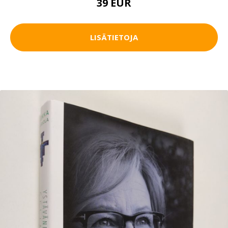
39 EUR
LISÄTIETOJA