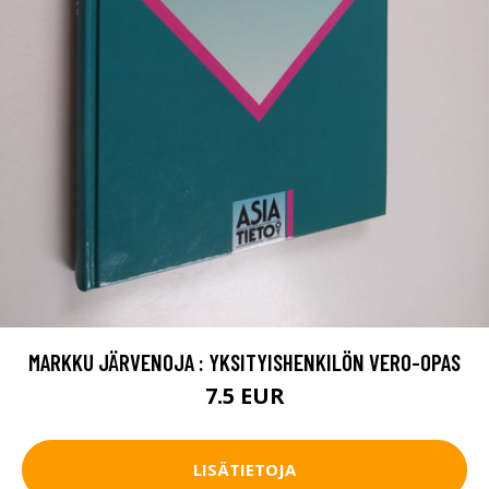
MARKKU JÄRVENOJA : YKSITYISHENKILÖN VERO-OPAS
7.5 EUR
LISÄTIETOJA