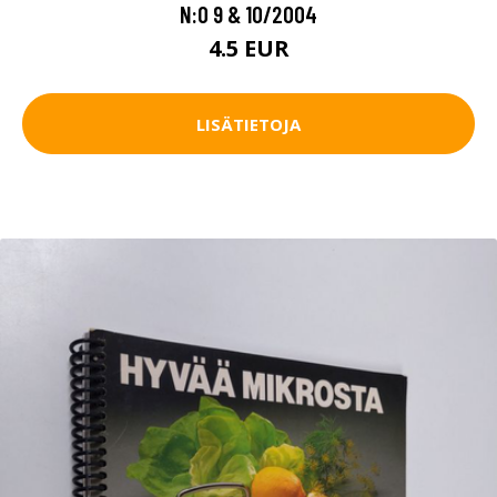
N:O 9 & 10/2004
4.5 EUR
LISÄTIETOJA