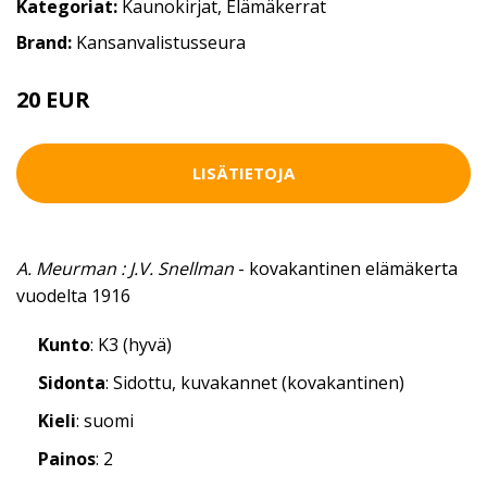
Kategoriat:
Kaunokirjat
,
Elämäkerrat
Brand:
Kansanvalistusseura
20 EUR
LISÄTIETOJA
A. Meurman : J.V. Snellman
- kovakantinen elämäkerta
vuodelta 1916
Kunto
: K3 (hyvä)
Sidonta
: Sidottu, kuvakannet (kovakantinen)
Kieli
: suomi
Painos
: 2