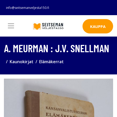
info@seitsemanveljesta150.fi
KAUPPA
A. MEURMAN : J.V. SNELLMAN
Kaunokirjat
Elämäkerrat