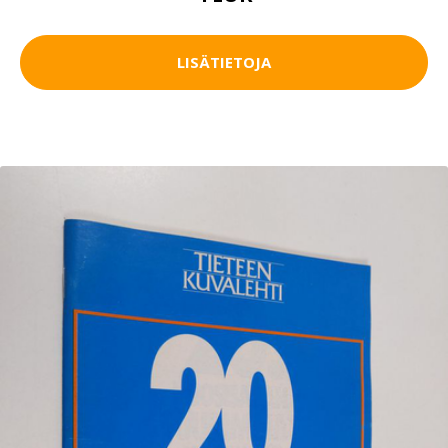
LISÄTIETOJA