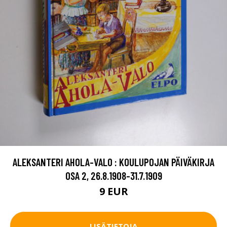
ALEKSANTERI AHOLA-VALO : KOULUPOJAN PÄIVÄKIRJA
OSA 2, 26.8.1908-31.7.1909
9 EUR
LISÄTIETOJA