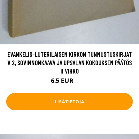
EVANKELIS-LUTERILAISEN KIRKON TUNNUSTUSKIRJAT
V 2, SOVINNONKAAVA JA UPSALAN KOKOUKSEN PÄÄTÖS
II VIHKO
6.5 EUR
7.5 EUR
LISÄTIETOJA