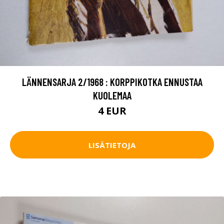
LÄNNENSARJA 2/1968 : KORPPIKOTKA ENNUSTAA
KUOLEMAA
4 EUR
LISÄTIETOJA