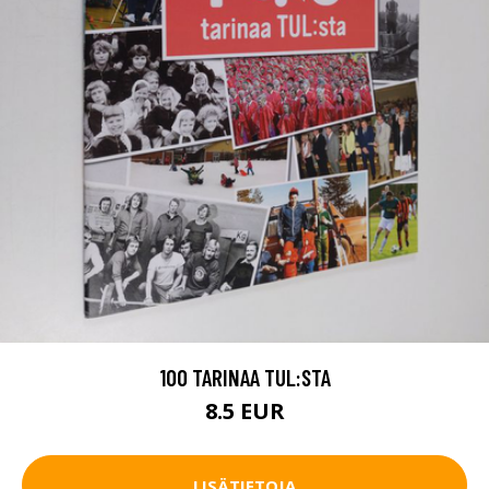
100 TARINAA TUL:STA
8.5 EUR
LISÄTIETOJA