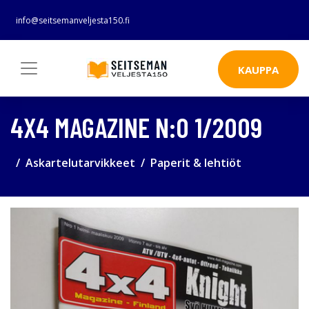
info@seitsemanveljesta150.fi
KAUPPA
4X4 MAGAZINE N:O 1/2009
Askartelutarvikkeet
Paperit & lehtiöt