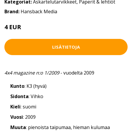
Kategoriat:
Askartelutarvikkeet
,
Paperit & lehtiöt
Brand:
Hansback Media
4 EUR
LISÄTIETOJA
4x4 magazine n:o 1/2009
- vuodelta 2009
Kunto
: K3 (hyvä)
Sidonta
: Vihko
Kieli
: suomi
Vuosi
: 2009
Muuta
: pienoista taipumaa, hieman kulumaa