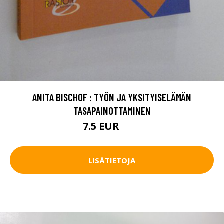
ANITA BISCHOF : TYÖN JA YKSITYISELÄMÄN
TASAPAINOTTAMINEN
7.5 EUR
10 EUR
LISÄTIETOJA