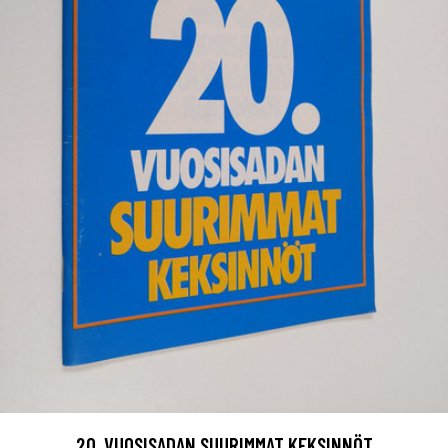
20. VUOSISADAN SUURIMMAT KEKSINNÖT