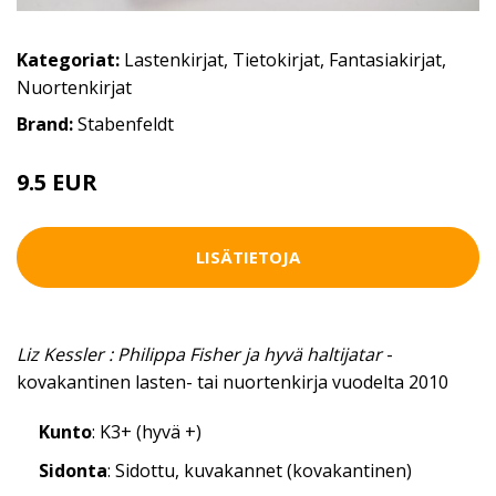
Kategoriat:
Lastenkirjat
,
Tietokirjat
,
Fantasiakirjat
,
Nuortenkirjat
Brand:
Stabenfeldt
9.5 EUR
LISÄTIETOJA
Liz Kessler : Philippa Fisher ja hyvä haltijatar
-
kovakantinen lasten- tai nuortenkirja vuodelta 2010
Kunto
: K3+ (hyvä +)
Sidonta
: Sidottu, kuvakannet (kovakantinen)