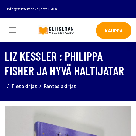
info@seitsemanveljesta150.fi
KAUPPA
LIZ KESSLER : PHILIPPA
FISHER JA HYVÄ HALTIJATAR
Tietokirjat
Fantasiakirjat