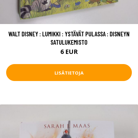
WALT DISNEY : LUMIKKI : YSTÄVÄT PULASSA : DISNEYN
SATULUKEMISTO
6 EUR
LISÄTIETOJA