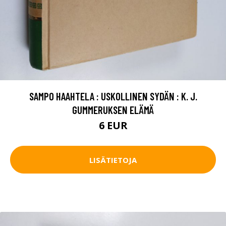
SAMPO HAAHTELA : USKOLLINEN SYDÄN : K. J.
GUMMERUKSEN ELÄMÄ
6 EUR
LISÄTIETOJA