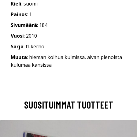
Kieli
: suomi
Painos
: 1
Sivumäärä
: 184
Vuosi
: 2010
Sarja
: tl-kerho
Muuta
: hieman kolhua kulmissa, aivan pienoista
kulumaa kansissa
SUOSITUIMMAT TUOTTEET