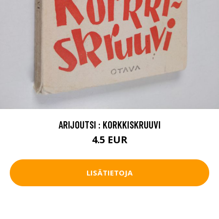
ARIJOUTSI : KORKKISKRUUVI
4.5 EUR
LISÄTIETOJA