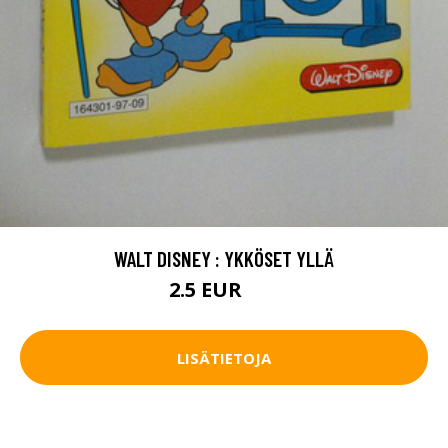
WALT DISNEY : YKKÖSET YLLÄ
2.5 EUR
4 EUR
LISÄTIETOJA