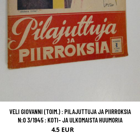
VELI GIOVANNI (TOIM.) : PILAJUTTUJA JA PIIRROKSIA
N:O 3/1945 : KOTI- JA ULKOMAISTA HUUMORIA
4.5 EUR
5.5 EUR