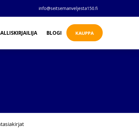
info@seitsemanveljesta150.fi
ALLISKIRJAILIJA
BLOGI
KAUPPA
tasiakirjat