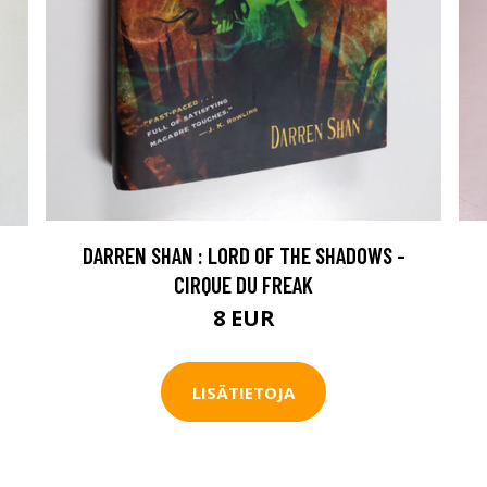
DARREN SHAN : LORD OF THE SHADOWS -
CIRQUE DU FREAK
8 EUR
LISÄTIETOJA