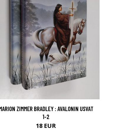
MARION ZIMMER BRADLEY : AVALONIN USVAT
1-2
18 EUR