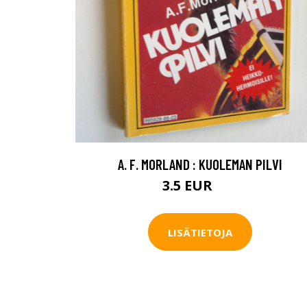
A. F. MORLAND : KUOLEMAN PILVI
3.5 EUR
5 EUR
LISÄTIETOJA