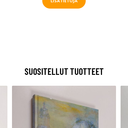
LISÄTIETOJA
SUOSITELLUT TUOTTEET