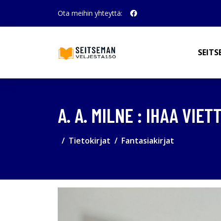
Ota meihin yhteyttä:
SEITS
A. A. MILNE : IHAA VI
Tietokirjat
Fantasiakirjat