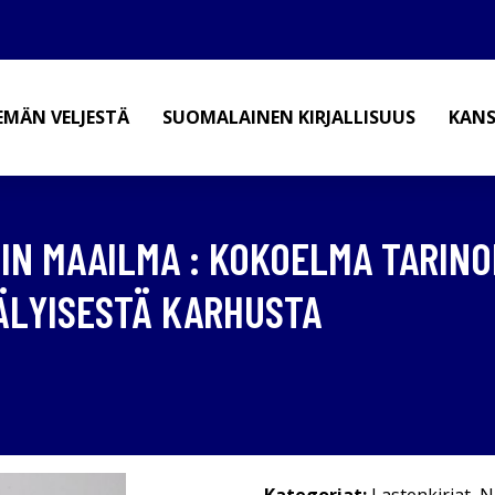
EMÄN VELJESTÄ
SUOMALAINEN KIRJALLISUUS
KANS
UHIN MAAILMA : KOKOELMA TARINO
IÄLYISESTÄ KARHUSTA