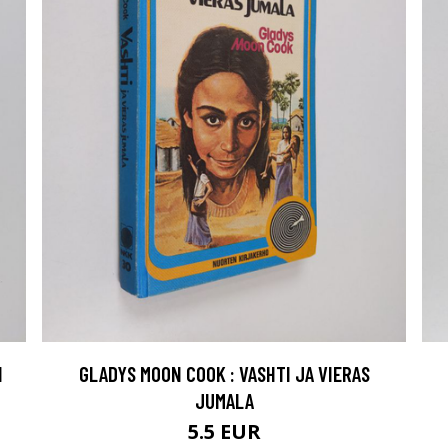
N
GLADYS MOON COOK : VASHTI JA VIERAS
JUMALA
5.5 EUR