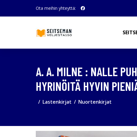
Ota meihin yhteyttä:
SEITS
A. A. MILNE : NALLE P
HYRINÖITÄ HYVIN PIEN
Lastenkirjat
Nuortenkirjat