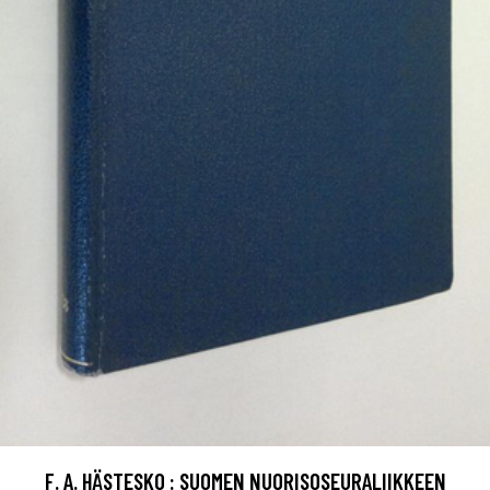
F. A. HÄSTESKO : SUOMEN NUORISOSEURALIIKKEEN