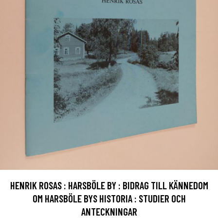
HENRIK ROSAS : HARSBÖLE BY : BIDRAG TILL KÄNNEDOM
OM HARSBÖLE BYS HISTORIA : STUDIER OCH
ANTECKNINGAR