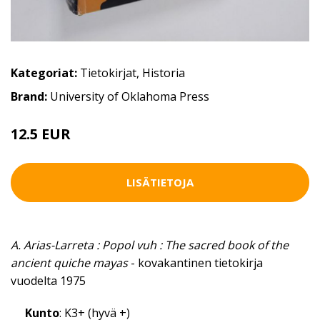
Kategoriat:
Tietokirjat
,
Historia
Brand:
University of Oklahoma Press
12.5 EUR
LISÄTIETOJA
A. Arias-Larreta : Popol vuh : The sacred book of the
ancient quiche mayas
- kovakantinen tietokirja
vuodelta 1975
Kunto
: K3+ (hyvä +)