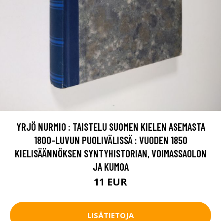
YRJÖ NURMIO : TAISTELU SUOMEN KIELEN ASEMASTA
1800-LUVUN PUOLIVÄLISSÄ : VUODEN 1850
KIELISÄÄNNÖKSEN SYNTYHISTORIAN, VOIMASSAOLON
JA KUMOA
11 EUR
LISÄTIETOJA