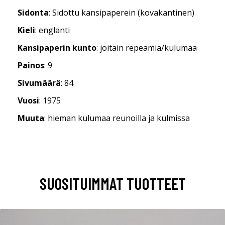
Sidonta
: Sidottu kansipaperein (kovakantinen)
Kieli
: englanti
Kansipaperin kunto
: joitain repeämiä/kulumaa
Painos
: 9
Sivumäärä
: 84
Vuosi
: 1975
Muuta
: hieman kulumaa reunoilla ja kulmissa
SUOSITUIMMAT TUOTTEET