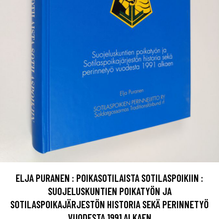
ELJA PURANEN : POIKASOTILAISTA SOTILASPOIKIIN :
SUOJELUSKUNTIEN POIKATYÖN JA
SOTILASPOIKAJÄRJESTÖN HISTORIA SEKÄ PERINNETYÖ
VUODESTA 1991 ALKAEN