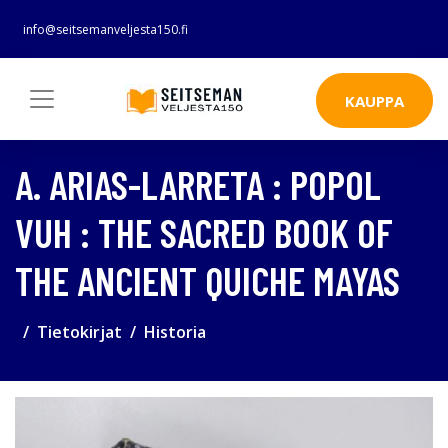
info@seitsemanveljesta150.fi
KAUPPA
A. ARIAS-LARRETA : POPOL
VUH : THE SACRED BOOK OF
THE ANCIENT QUICHE MAYAS
Tietokirjat
Historia