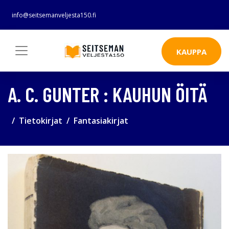
info@seitsemanveljesta150.fi
KAUPPA
A. C. GUNTER : KAUHUN ÖITÄ
Tietokirjat
Fantasiakirjat