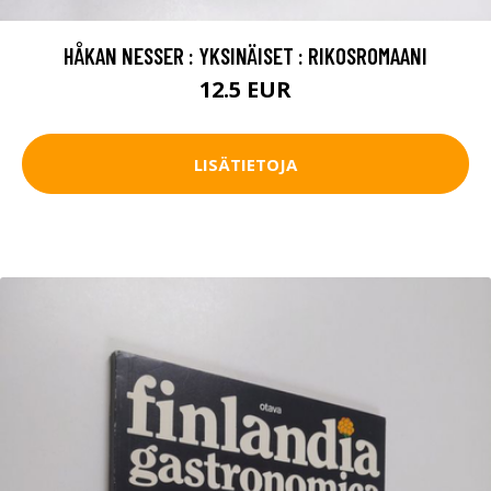
HÅKAN NESSER : YKSINÄISET : RIKOSROMAANI
12.5 EUR
LISÄTIETOJA