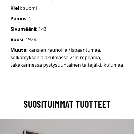
Kieli
: suomi
Painos
: 1
Sivumäärä
: 143
Vuosi
: 1924
Muuta
: kansien reunoilla rispaantumaa,
selkämyksen alakulmassa 2cm repeämä,
takakannessa pystysuuntainen taitejälki, kulumaa
SUOSITUIMMAT TUOTTEET