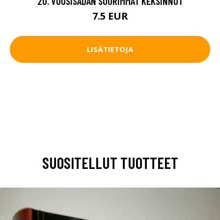
20. VUOSISADAN SUURIMMAT KEKSINNÖT
7.5 EUR
LISÄTIETOJA
SUOSITELLUT TUOTTEET