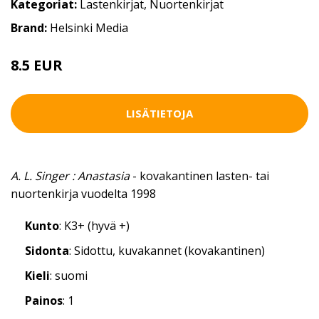
Kategoriat:
Lastenkirjat
,
Nuortenkirjat
Brand:
Helsinki Media
8.5 EUR
LISÄTIETOJA
A. L. Singer : Anastasia
- kovakantinen lasten- tai
nuortenkirja vuodelta 1998
Kunto
: K3+ (hyvä +)
Sidonta
: Sidottu, kuvakannet (kovakantinen)
Kieli
: suomi
Painos
: 1