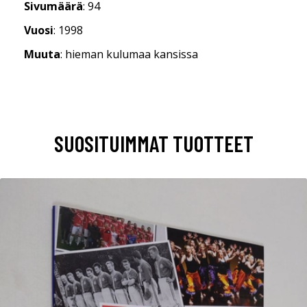
Sivumäärä
: 94
Vuosi
: 1998
Muuta
: hieman kulumaa kansissa
SUOSITUIMMAT TUOTTEET