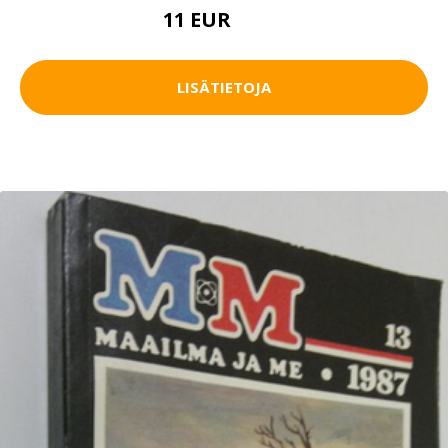
11 EUR
12.5 EUR
LISÄTIETOJA