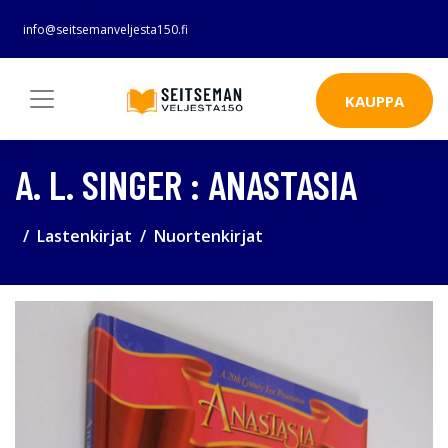
info@seitsemanveljesta150.fi
KAUPPA
A. L. SINGER : ANASTASIA
Lastenkirjat
Nuortenkirjat