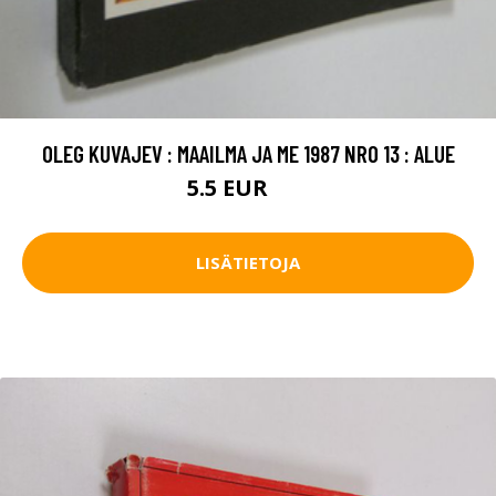
OLEG KUVAJEV : MAAILMA JA ME 1987 NRO 13 : ALUE
5.5 EUR
8 EUR
LISÄTIETOJA