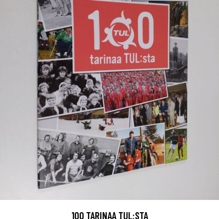
100 TARINAA TUL:STA