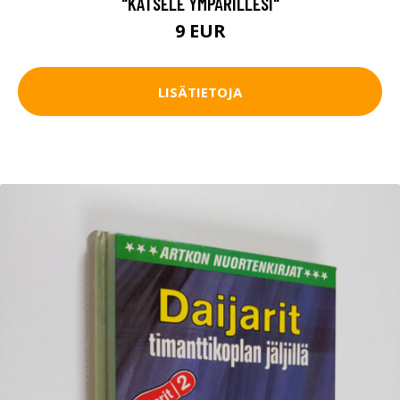
"KATSELE YMPÄRILLESI"
9 EUR
LISÄTIETOJA