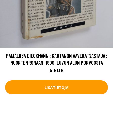
MAIJALIISA DIECKMANN : KARTANON AAVERATSASTAJA :
NUORTENROMAANI 1900-LUVUN ALUN PORVOOSTA
6 EUR
LISÄTIETOJA