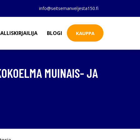
info@seitsemanveljesta150.fi
ALLISKIRJAILIJA
BLOGI
KAUPPA
 KOKOELMA MUINAIS- JA