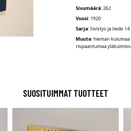
Sivumäärä
: 262
Vuosi
: 1920
Sarja
: Sivistys ja tiede 14
Muuta
: hieman kulumaa 
rispaantumaa yläkulmiss
SUOSITUIMMAT TUOTTEET