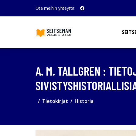
Ota meihin yhteyttä:
SEITS
A. M. TALLGREN : TIET
SIVISTYSHISTORIALLISI
Tietokirjat
Historia