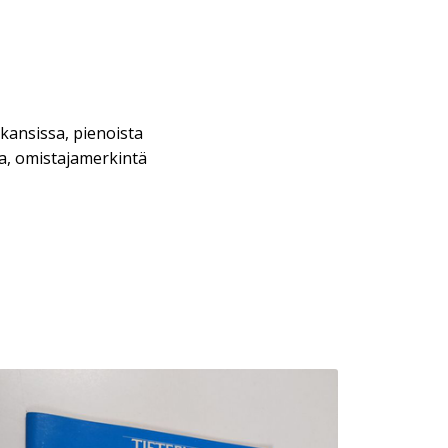
kansissa, pienoista
a, omistajamerkintä