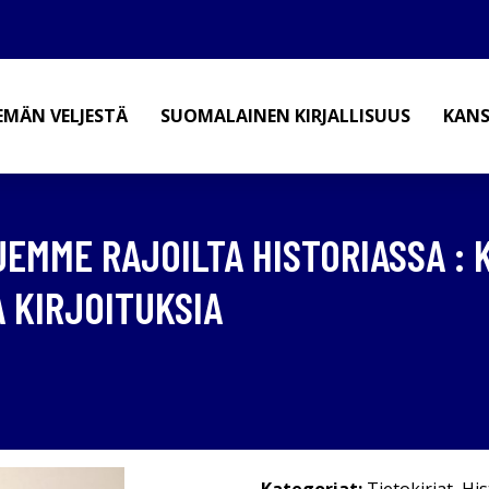
EMÄN VELJESTÄ
SUOMALAINEN KIRJALLISUUS
KANS
OJEMME RAJOILTA HISTORIASSA :
A KIRJOITUKSIA