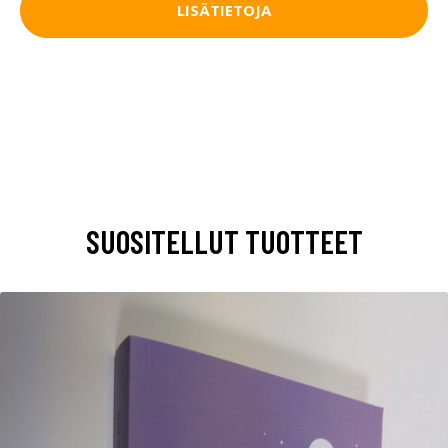
LISÄTIETOJA
SUOSITELLUT TUOTTEET