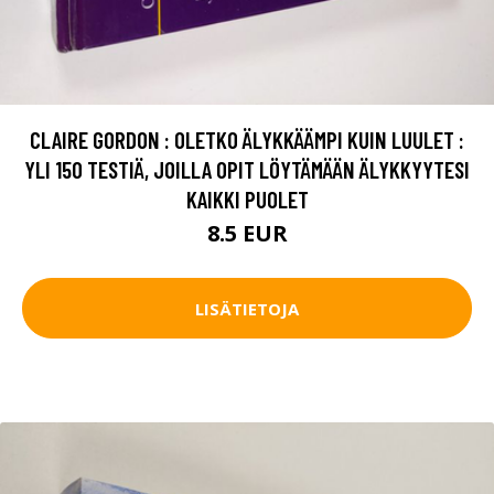
CLAIRE GORDON : OLETKO ÄLYKKÄÄMPI KUIN LUULET :
YLI 150 TESTIÄ, JOILLA OPIT LÖYTÄMÄÄN ÄLYKKYYTESI
KAIKKI PUOLET
8.5 EUR
LISÄTIETOJA