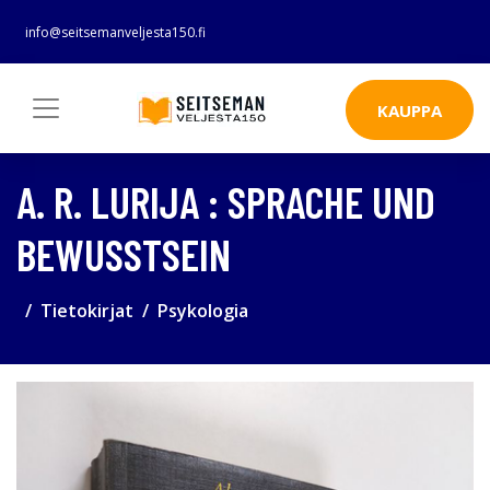
info@seitsemanveljesta150.fi
KAUPPA
A. R. LURIJA : SPRACHE UND
BEWUSSTSEIN
Tietokirjat
Psykologia