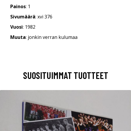
Painos
: 1
Sivumäärä
: xvi 376
Vuosi
: 1982
Muuta
: jonkin verran kulumaa
SUOSITUIMMAT TUOTTEET