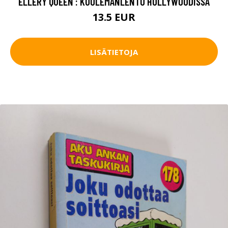
ELLERY QUEEN : KUOLEMANLENTO HOLLYWOODISSA
13.5 EUR
LISÄTIETOJA