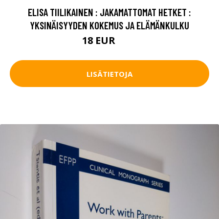
ELISA TIILIKAINEN : JAKAMATTOMAT HETKET :
YKSINÄISYYDEN KOKEMUS JA ELÄMÄNKULKU
18 EUR
20 EUR
LISÄTIETOJA