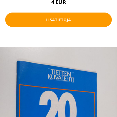
4 EUR
LISÄTIETOJA