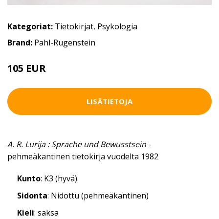
Kategoriat:
Tietokirjat
,
Psykologia
Brand:
Pahl-Rugenstein
105 EUR
LISÄTIETOJA
A. R. Lurija : Sprache und Bewusstsein
-
pehmeäkantinen tietokirja vuodelta 1982
Kunto
: K3 (hyvä)
Sidonta
: Nidottu (pehmeäkantinen)
Kieli
: saksa