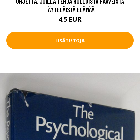
OHJETTA, JOILLA TEHDÄ HULLUISTA HAAVEISTA
TÄYTELÄISTÄ ELÄMÄÄ
4.5 EUR
LISÄTIETOJA