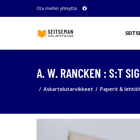
Ota meihin yhteyttä:
SEITS
A. W. RANCKEN : S:T SI
Askartelutarvikkeet
Paperit & lehtiö