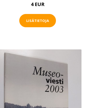
4 EUR
LISÄTIETOJA