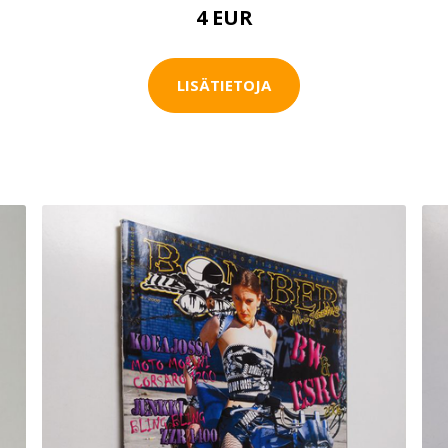
4 EUR
LISÄTIETOJA