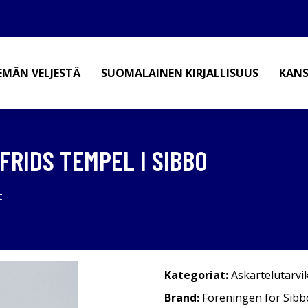
EMÄN VELJESTÄ
SUOMALAINEN KIRJALLISUUS
KANS
GFRIDS TEMPEL I SIBBO
t
Kategoriat:
Askartelutarvi
Brand:
Föreningen för Sib