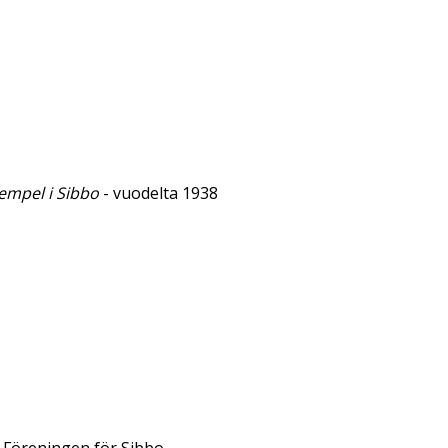
tempel i Sibbo
- vuodelta 1938