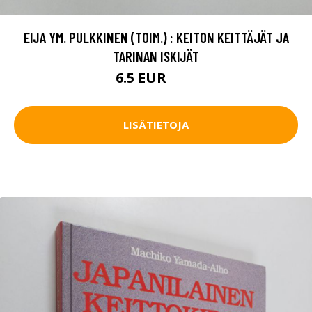
EIJA YM. PULKKINEN (TOIM.) : KEITON KEITTÄJÄT JA
TARINAN ISKIJÄT
6.5 EUR
10 EUR
LISÄTIETOJA