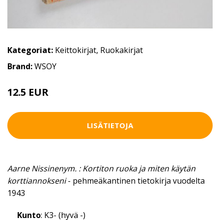
Kategoriat:
Keittokirjat
,
Ruokakirjat
Brand:
WSOY
12.5 EUR
LISÄTIETOJA
Aarne Nissinenym. : Kortiton ruoka ja miten käytän
korttiannokseni
- pehmeäkantinen tietokirja vuodelta
1943
Kunto
: K3- (hyvä -)