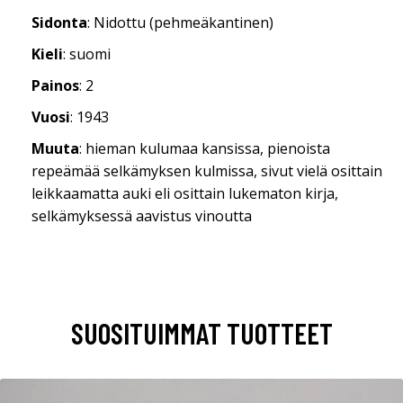
Sidonta
: Nidottu (pehmeäkantinen)
Kieli
: suomi
Painos
: 2
Vuosi
: 1943
Muuta
: hieman kulumaa kansissa, pienoista
repeämää selkämyksen kulmissa, sivut vielä osittain
leikkaamatta auki eli osittain lukematon kirja,
selkämyksessä aavistus vinoutta
SUOSITUIMMAT TUOTTEET