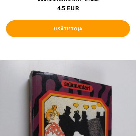
4.5 EUR
LISÄTIETOJA