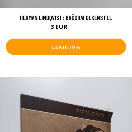
HERMAN LINDQVIST : BRÖDRAFOLKENS FEL
3 EUR
3.5 EUR
LISÄTIETOJA