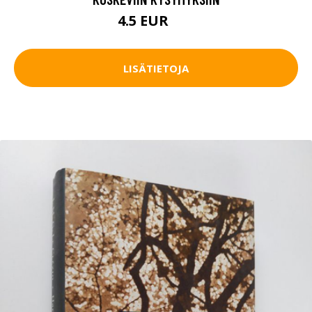
4.5 EUR
7 EUR
LISÄTIETOJA