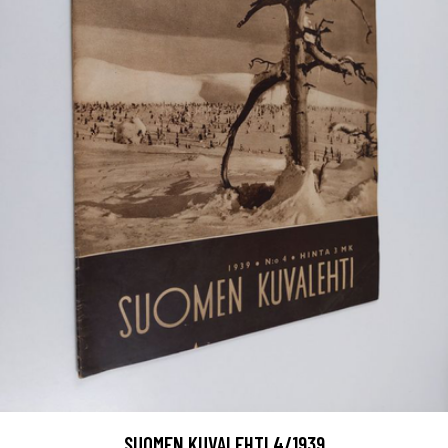
SUOMEN KUVALEHTI 4/1939