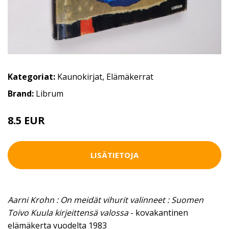
Kategoriat:
Kaunokirjat
,
Elämäkerrat
Brand:
Librum
8.5 EUR
LISÄTIETOJA
Aarni Krohn : On meidät vihurit valinneet : Suomen
Toivo Kuula kirjeittensä valossa
- kovakantinen
elämäkerta vuodelta 1983