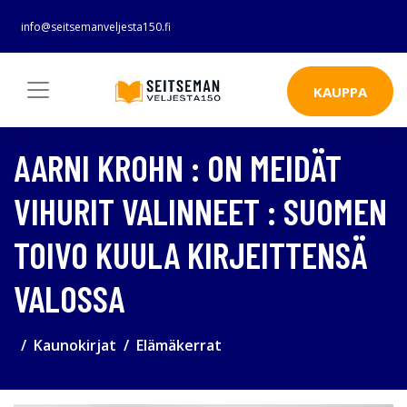
info@seitsemanveljesta150.fi
KAUPPA
AARNI KROHN : ON MEIDÄT
VIHURIT VALINNEET : SUOMEN
TOIVO KUULA KIRJEITTENSÄ
VALOSSA
Kaunokirjat
Elämäkerrat