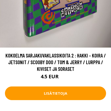
KOKOELMA SARJAKUVAKLASSIKOITA 2 : HAKKI - KOIRA /
JETSONIT / SCOOBY DOO / TOM & JERRY / LURPPA /
KIVISET JA SORASET
4.5 EUR
5.5 EUR
LISÄTIETOJA