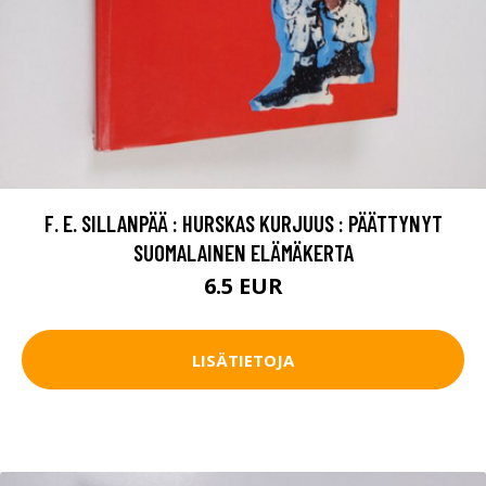
F. E. SILLANPÄÄ : HURSKAS KURJUUS : PÄÄTTYNYT
SUOMALAINEN ELÄMÄKERTA
6.5 EUR
LISÄTIETOJA