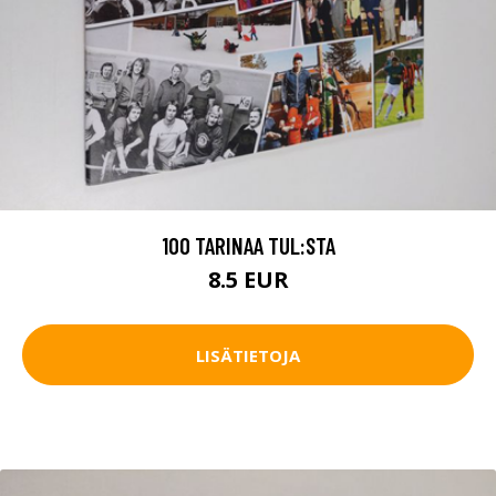
100 TARINAA TUL:STA
8.5 EUR
LISÄTIETOJA