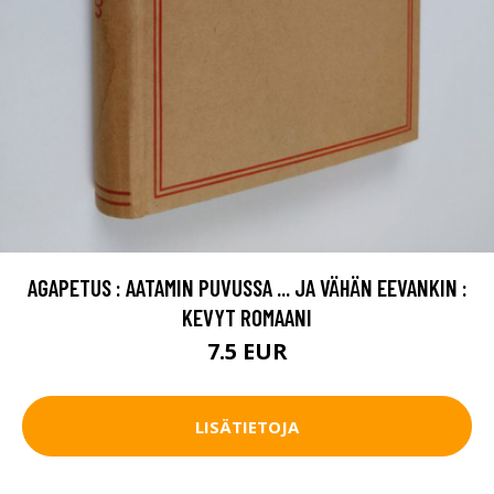
AGAPETUS : AATAMIN PUVUSSA ... JA VÄHÄN EEVANKIN :
KEVYT ROMAANI
7.5 EUR
LISÄTIETOJA