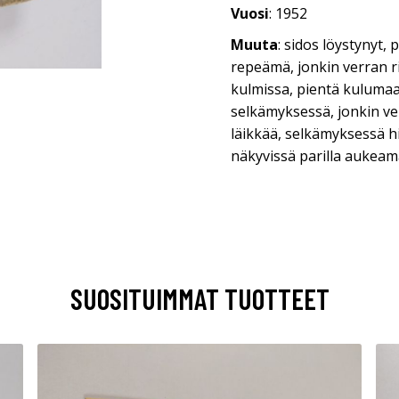
Vuosi
: 1952
Muuta
: sidos löystynyt,
repeämä, jonkin verran r
kulmissa, pientä kuluma
selkämyksessä, jonkin ve
läikkää, selkämyksessä h
näkyvissä parilla aukeam
SUOSITUIMMAT TUOTTEET