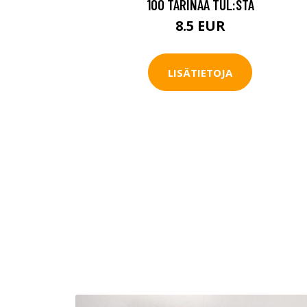
100 TARINAA TUL:STA
8.5 EUR
LISÄTIETOJA