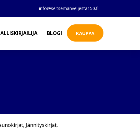
info@seitsemanveljesta150.fi
ALLISKIRJAILIJA
BLOGI
KAUPPA
aunokirjat
,
Jännityskirjat
,