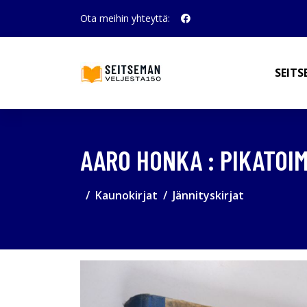
Ota meihin yhteyttä:
SEITS
AARO HONKA : PIKATOI
Kaunokirjat
Jännityskirjat