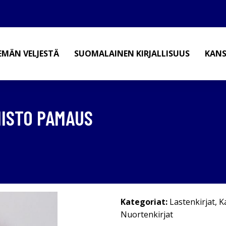
EMÄN VELJESTÄ
SUOMALAINEN KIRJALLISUUS
KANS
MISTO PAMAUS
Kategoriat:
Lastenkirjat
,
K
Nuortenkirjat