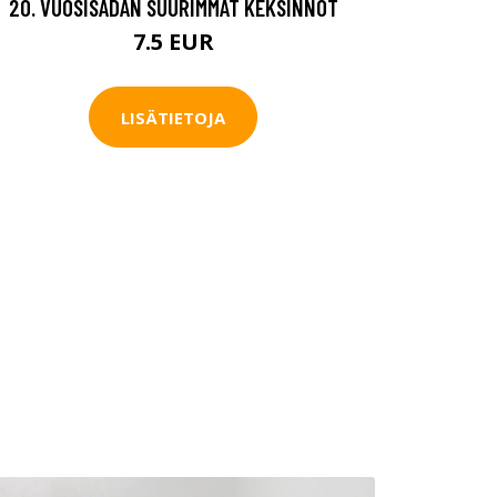
20. VUOSISADAN SUURIMMAT KEKSINNÖT
7.5 EUR
LISÄTIETOJA