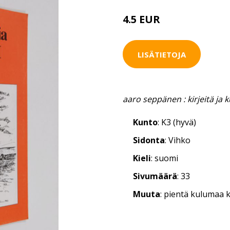
4.5 EUR
LISÄTIETOJA
aaro seppänen : kirjeitä ja k
Kunto
: K3 (hyvä)
Sidonta
: Vihko
Kieli
: suomi
Sivumäärä
: 33
Muuta
: pientä kulumaa 