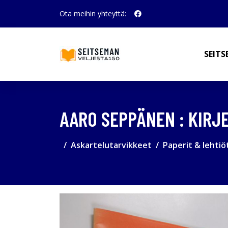
Ota meihin yhteyttä:
SEITS
AARO SEPPÄNEN : KIRJE
Askartelutarvikkeet
Paperit & lehtiö