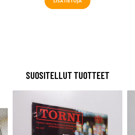
LISÄTIETOJA
SUOSITELLUT TUOTTEET