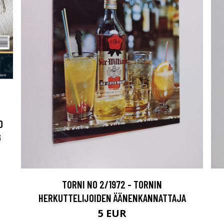
D
G
TORNI NO 2/1972 - TORNIN
HERKUTTELIJOIDEN ÄÄNENKANNATTAJA
5 EUR