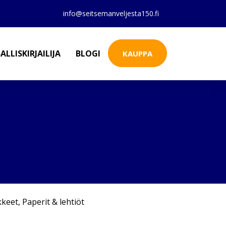
info@seitsemanveljesta150.fi
ALLISKIRJAILIJA
BLOGI
KAUPPA
kkeet
,
Paperit & lehtiöt