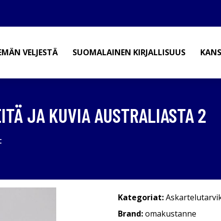
EMÄN VELJESTÄ
SUOMALAINEN KIRJALLISUUS
KANS
ITÄ JA KUVIA AUSTRALIASTA 2
t
Kategoriat:
Askartelutarvi
Brand:
omakustanne