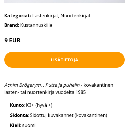
Kategoriat:
Lastenkirjat
,
Nuortenkirjat
Brand:
Kustannuskiila
9 EUR
LISÄTIETOJA
Achim Brögerym. : Putte ja puhelin
- kovakantinen
lasten- tai nuortenkirja vuodelta 1985
Kunto
: K3+ (hyvä +)
Sidonta
: Sidottu, kuvakannet (kovakantinen)
Kieli
: suomi