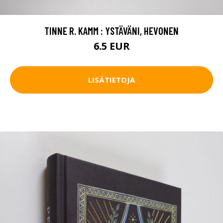
TINNE R. KAMM : YSTÄVÄNI, HEVONEN
6.5 EUR
LISÄTIETOJA