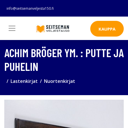
info@seitsemanveljesta150.fi
KAUPPA
ACHIM BRÖGER YM. : PUTTE JA
PUHELIN
Lastenkirjat
Nuortenkirjat