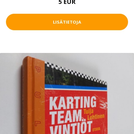
5 EUR
LISÄTIETOJA