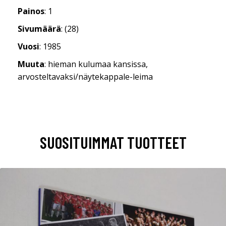
Painos
: 1
Sivumäärä
: (28)
Vuosi
: 1985
Muuta
: hieman kulumaa kansissa,
arvosteltavaksi/näytekappale-leima
SUOSITUIMMAT TUOTTEET