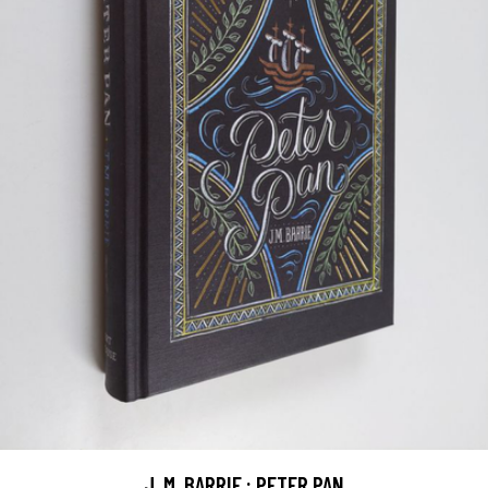
J. M. BARRIE : PETER PAN