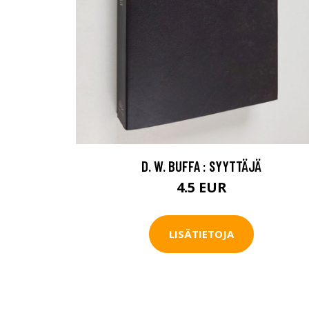
D. W. BUFFA : SYYTTÄJÄ
4.5 EUR
LISÄTIETOJA