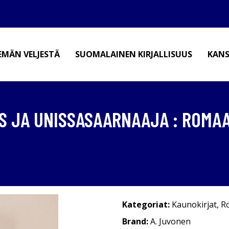
EMÄN VELJESTÄ
SUOMALAINEN KIRJALLISUUS
KANS
S JA UNISSASAARNAAJA : ROMA
Kategoriat:
Kaunokirjat
,
R
Brand:
A. Juvonen