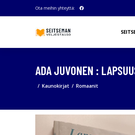
Ota meihin yhteyttä:
SEITS
ADA JUVONEN : LAPSUU
Kaunokirjat
Romaanit