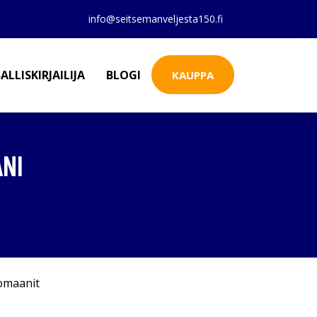
info@seitsemanveljesta150.fi
ALLISKIRJAILIJA
BLOGI
KAUPPA
ANI
omaanit