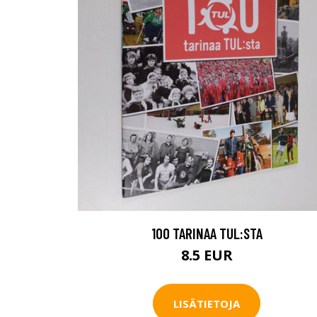
100 TARINAA TUL:STA
8.5 EUR
LISÄTIETOJA