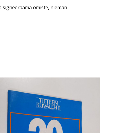
llä signeeraama omiste, hieman