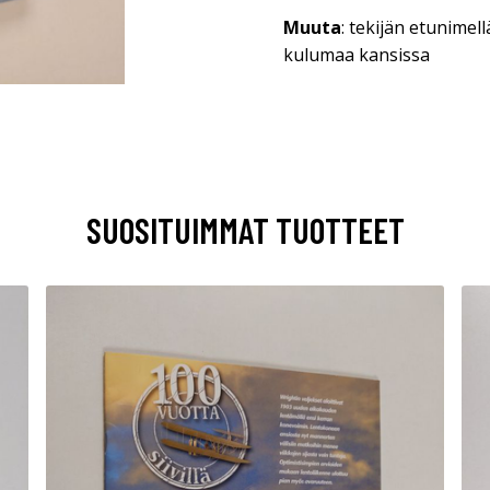
Muuta
: tekijän etunime
kulumaa kansissa
SUOSITUIMMAT TUOTTEET