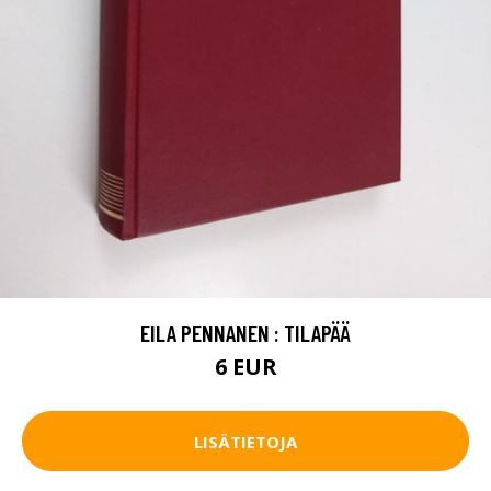
EILA PENNANEN : TILAPÄÄ
6 EUR
LISÄTIETOJA