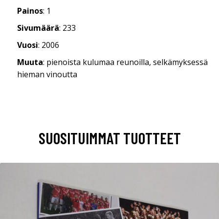
Painos
: 1
Sivumäärä
: 233
Vuosi
: 2006
Muuta
: pienoista kulumaa reunoilla, selkämyksessä
hieman vinoutta
SUOSITUIMMAT TUOTTEET