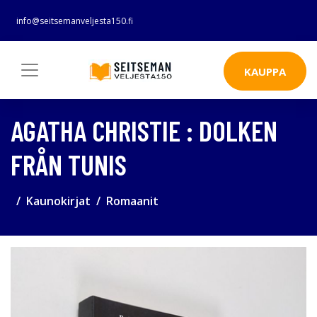
info@seitsemanveljesta150.fi
KAUPPA
AGATHA CHRISTIE : DOLKEN
FRÅN TUNIS
Kaunokirjat
Romaanit