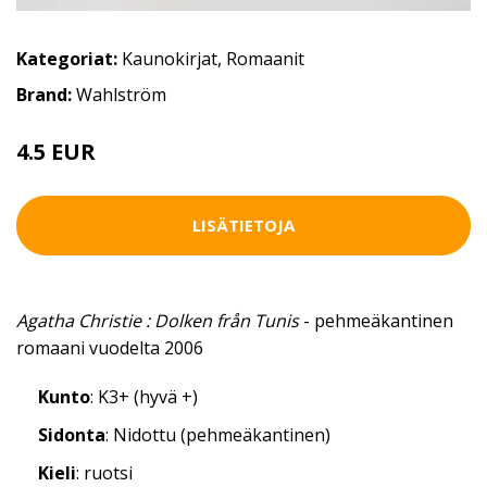
Kategoriat:
Kaunokirjat
,
Romaanit
Brand:
Wahlström
4.5 EUR
LISÄTIETOJA
Agatha Christie : Dolken från Tunis
- pehmeäkantinen
romaani vuodelta 2006
Kunto
: K3+ (hyvä +)
Sidonta
: Nidottu (pehmeäkantinen)
Kieli
: ruotsi