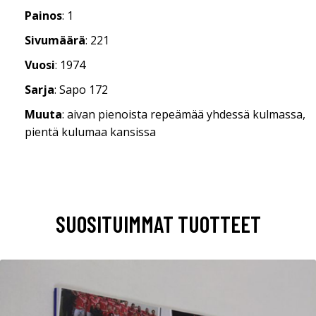
Painos
: 1
Sivumäärä
: 221
Vuosi
: 1974
Sarja
: Sapo 172
Muuta
: aivan pienoista repeämää yhdessä kulmassa,
pientä kulumaa kansissa
SUOSITUIMMAT TUOTTEET