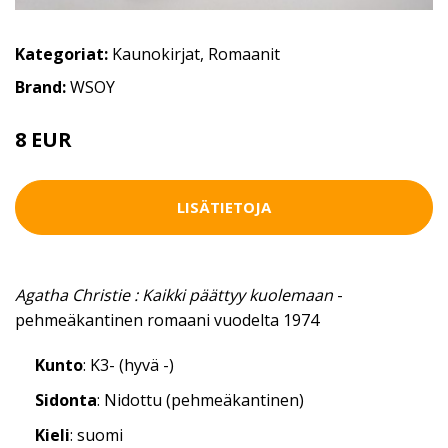
Kategoriat:
Kaunokirjat
,
Romaanit
Brand:
WSOY
8 EUR
LISÄTIETOJA
Agatha Christie : Kaikki päättyy kuolemaan
-
pehmeäkantinen romaani vuodelta 1974
Kunto
: K3- (hyvä -)
Sidonta
: Nidottu (pehmeäkantinen)
Kieli
: suomi