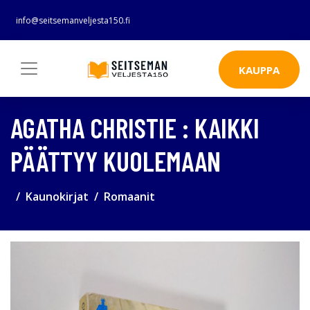
info@seitsemanveljesta150.fi
KAUPPA
AGATHA CHRISTIE : KAIKKI
PÄÄTTYY KUOLEMAAN
Kaunokirjat
Romaanit