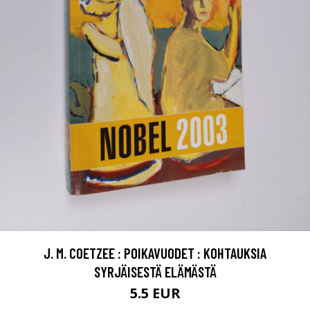
J. M. COETZEE : POIKAVUODET : KOHTAUKSIA
SYRJÄISESTÄ ELÄMÄSTÄ
5.5 EUR