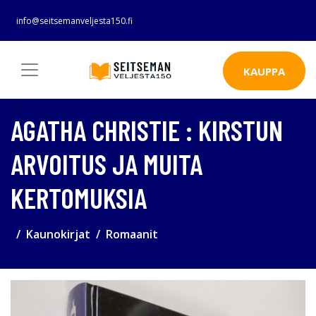
info@seitsemanveljesta150.fi
KAUPPA
AGATHA CHRISTIE : KIRSTUN
ARVOITUS JA MUITA
KERTOMUKSIA
Kaunokirjat
Romaanit