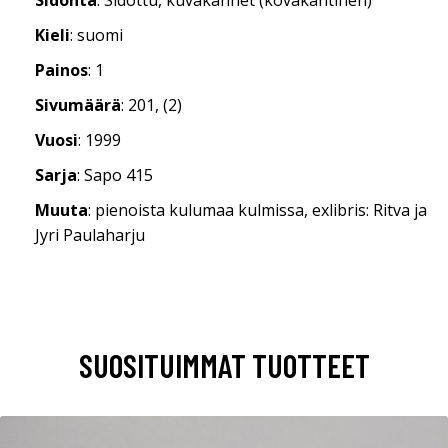
Kieli
: suomi
Painos
: 1
Sivumäärä
: 201, (2)
Vuosi
: 1999
Sarja
: Sapo 415
Muuta
: pienoista kulumaa kulmissa, exlibris: Ritva ja
Jyri Paulaharju
SUOSITUIMMAT TUOTTEET