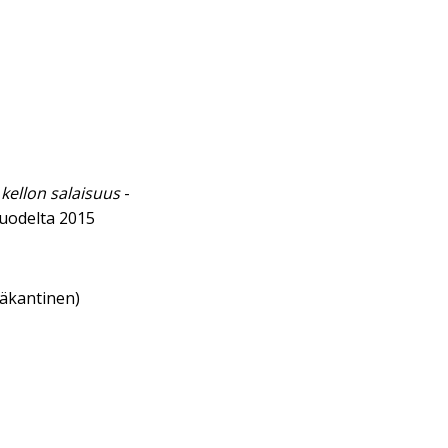
 kellon salaisuus
-
uodelta 2015
eäkantinen)