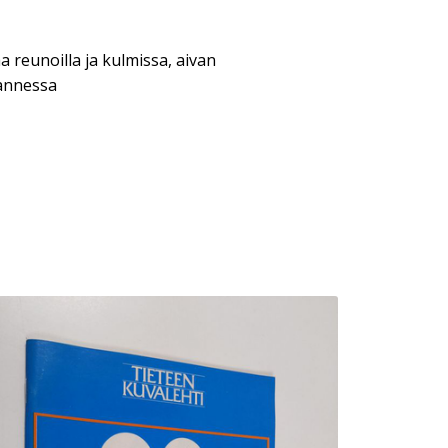
a reunoilla ja kulmissa, aivan
annessa