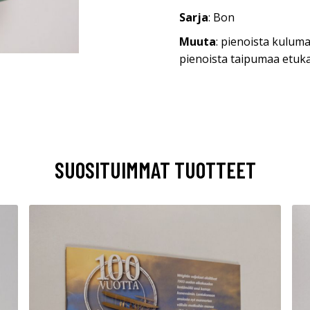
Sarja
: Bon
Muuta
: pienoista kuluma
pienoista taipumaa etuk
SUOSITUIMMAT TUOTTEET