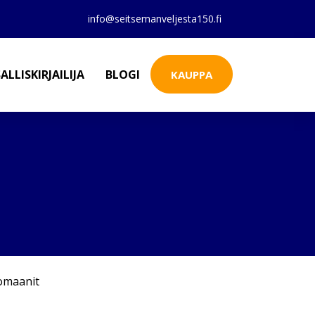
info@seitsemanveljesta150.fi
ALLISKIRJAILIJA
BLOGI
KAUPPA
omaanit