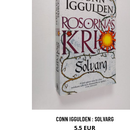
CONN IGGULDEN : SOLVARG
5.5 EUR