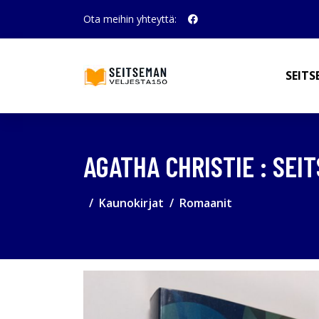
Ota meihin yhteyttä:
SEITS
AGATHA CHRISTIE : SE
Kaunokirjat
Romaanit