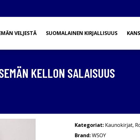
EMÄN VELJESTÄ
SUOMALAINEN KIRJALLISUUS
KANS
ITSEMÄN KELLON SALAISUUS
Kategoriat:
Kaunokirjat
,
R
Brand:
WSOY