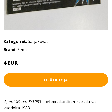
Kategoriat:
Sarjakuvat
Brand:
Semic
4 EUR
4.5 EUR
LISÄTIETOJA
Agent X9 n:o 5/1983
- pehmeäkantinen sarjakuva
vuodelta 1983