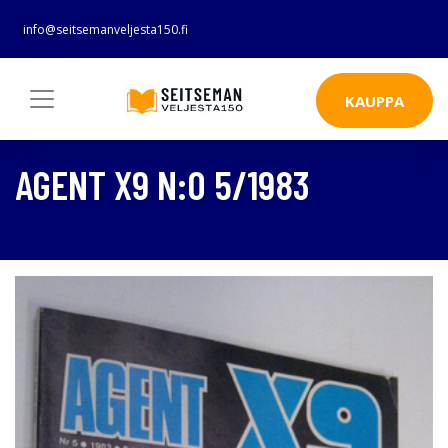
info@seitsemanveljesta150.fi
KAUPPA
AGENT X9 N:O 5/1983