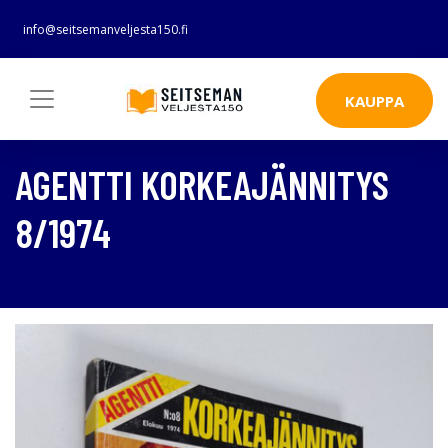
info@seitsemanveljesta150.fi
KAUPPA
AGENTTI KORKEAJÄNNITYS
8/1974