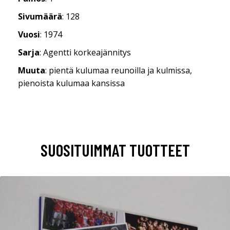
Sivumäärä
: 128
Vuosi
: 1974
Sarja
: Agentti korkeajännitys
Muuta
: pientä kulumaa reunoilla ja kulmissa,
pienoista kulumaa kansissa
SUOSITUIMMAT TUOTTEET