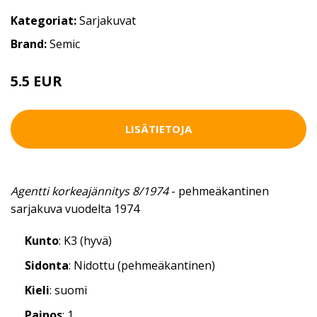
Kategoriat:
Sarjakuvat
Brand:
Semic
5.5 EUR
LISÄTIETOJA
Agentti korkeajännitys 8/1974
- pehmeäkantinen
sarjakuva vuodelta 1974
Kunto
: K3 (hyvä)
Sidonta
: Nidottu (pehmeäkantinen)
Kieli
: suomi
Painos
: 1