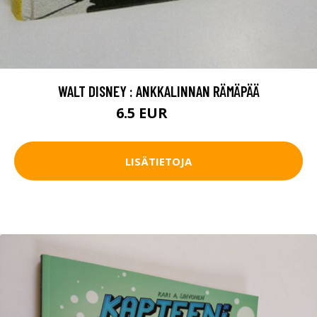
WALT DISNEY : ANKKALINNAN RÄMÄPÄÄ
6.5 EUR
7.5 EUR
LISÄTIETOJA