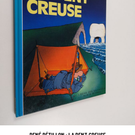
RENÉ PÉTILLON : LA DENT CREUSE