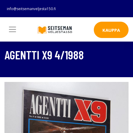
info@seitsemanveljesta150.fi
KAUPPA
AGENTTI X9 4/1988