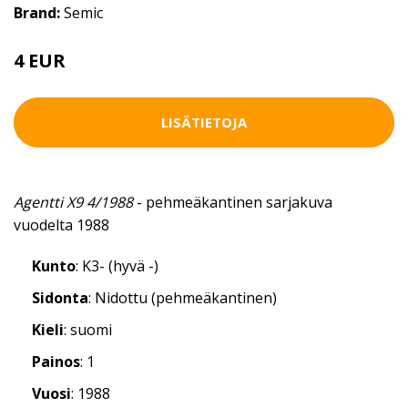
Brand:
Semic
4 EUR
LISÄTIETOJA
Agentti X9 4/1988
- pehmeäkantinen sarjakuva
vuodelta 1988
Kunto
: K3- (hyvä -)
Sidonta
: Nidottu (pehmeäkantinen)
Kieli
: suomi
Painos
: 1
Vuosi
: 1988