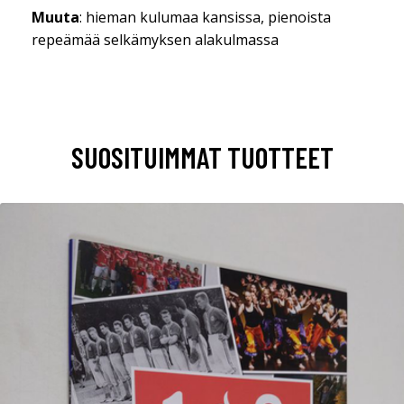
Muuta
: hieman kulumaa kansissa, pienoista
repeämää selkämyksen alakulmassa
SUOSITUIMMAT TUOTTEET