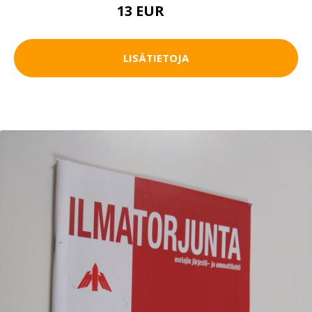
13 EUR
20 EUR
LISÄTIETOJA