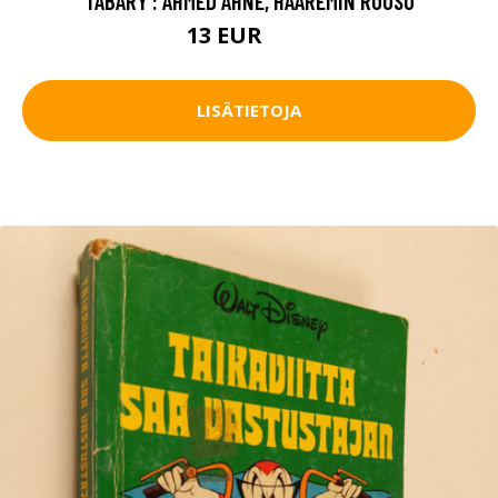
TABARY : AHMED AHNE, HAAREMIN RUUSU
13 EUR
20 EUR
LISÄTIETOJA