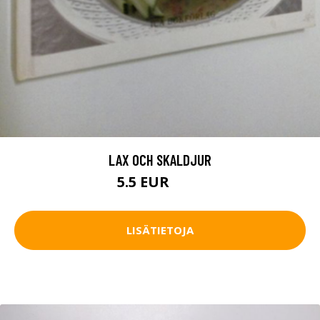
LAX OCH SKALDJUR
5.5 EUR
6.5 EUR
LISÄTIETOJA