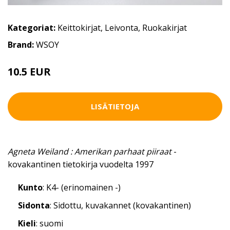
Kategoriat:
Keittokirjat
,
Leivonta
,
Ruokakirjat
Brand:
WSOY
10.5 EUR
LISÄTIETOJA
Agneta Weiland : Amerikan parhaat piiraat
-
kovakantinen tietokirja vuodelta 1997
Kunto
: K4- (erinomainen -)
Sidonta
: Sidottu, kuvakannet (kovakantinen)
Kieli
: suomi