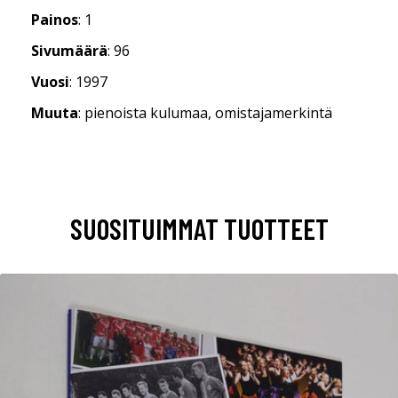
Painos
: 1
Sivumäärä
: 96
Vuosi
: 1997
Muuta
: pienoista kulumaa, omistajamerkintä
SUOSITUIMMAT TUOTTEET