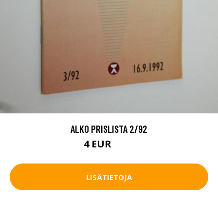
ALKO PRISLISTA 2/92
4 EUR
4.5 EUR
LISÄTIETOJA