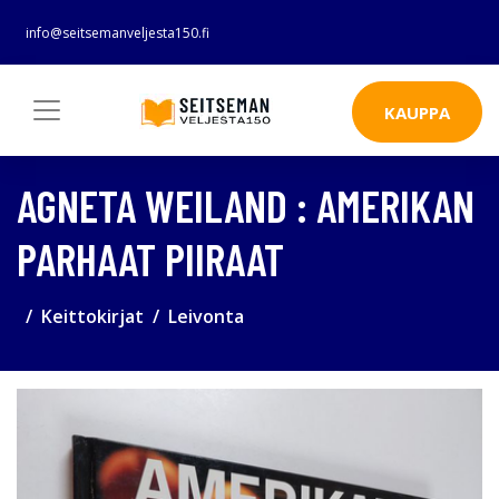
info@seitsemanveljesta150.fi
KAUPPA
AGNETA WEILAND : AMERIKAN
PARHAAT PIIRAAT
Keittokirjat
Leivonta