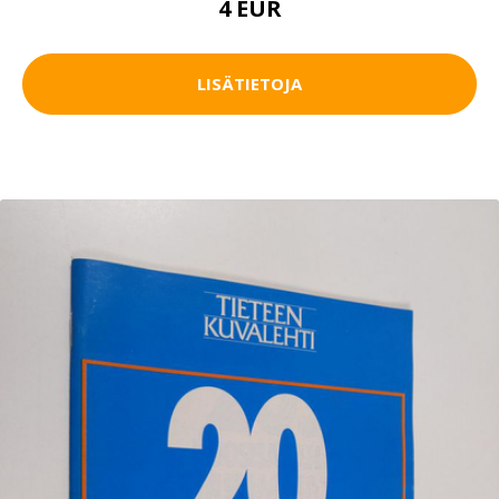
4 EUR
LISÄTIETOJA