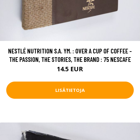
NESTLÉ NUTRITION S.A. YM. : OVER A CUP OF COFFEE -
THE PASSION, THE STORIES, THE BRAND : 75 NESCAFE
14.5 EUR
LISÄTIETOJA