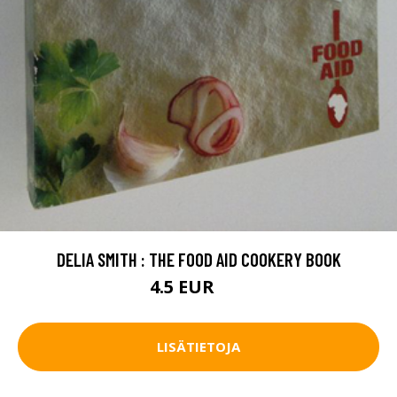
DELIA SMITH : THE FOOD AID COOKERY BOOK
4.5 EUR
6 EUR
LISÄTIETOJA