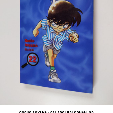
GOSHO AOYAMA : SALAPOLIISI CONAN. 22