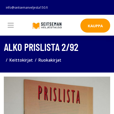
info@seitsemanveljesta150.fi
KAUPPA
ALKO PRISLISTA 2/92
Keittokirjat
Ruokakirjat