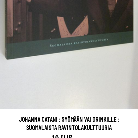
JOHANNA CATANI : SYÖMÄÄN VAI DRINKILLE :
SUOMALAISTA RAVINTOLAKULTTUURIA
16 EUR
18 EUR