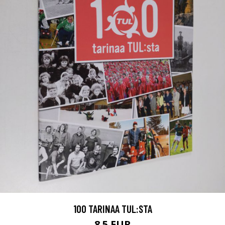
100 TARINAA TUL:STA
8.5 EUR