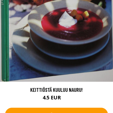
KEITTIÖSTÄ KUULUU NAURU!
4.5 EUR
6 EUR