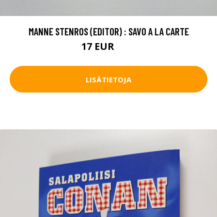
MANNE STENROS (EDITOR) : SAVO A LA CARTE
17 EUR
19 EUR
LISÄTIETOJA