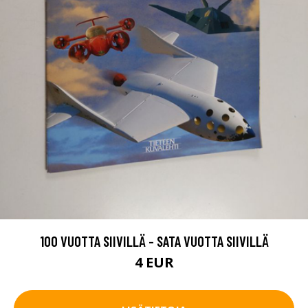
100 VUOTTA SIIVILLÄ - SATA VUOTTA SIIVILLÄ
4 EUR