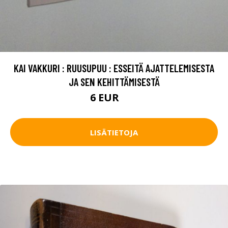
KAI VAKKURI : RUUSUPUU : ESSEITÄ AJATTELEMISESTA
JA SEN KEHITTÄMISESTÄ
6 EUR
9 EUR
LISÄTIETOJA