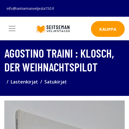
info@seitsemanveljesta150.fi
KAUPPA
AGOSTINO TRAINI : KLOSCH,
DER WEIHNACHTSPILOT
Lastenkirjat
Satukirjat