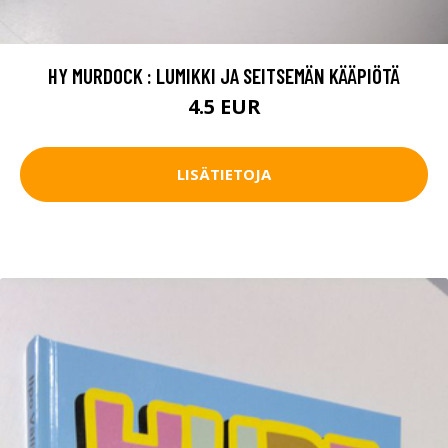
HY MURDOCK : LUMIKKI JA SEITSEMÄN KÄÄPIÖTÄ
4.5 EUR
LISÄTIETOJA