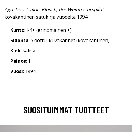
Agostino Traini : Klosch, der Weihnachtspilot
-
kovakantinen satukirja vuodelta 1994
Kunto
: K4+ (erinomainen +)
Sidonta
: Sidottu, kuvakannet (kovakantinen)
Kieli
: saksa
Painos
: 1
Vuosi
: 1994
SUOSITUIMMAT TUOTTEET