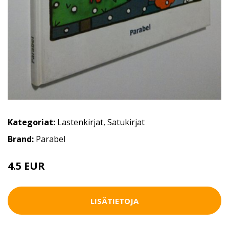
Kategoriat:
Lastenkirjat
,
Satukirjat
Brand:
Parabel
4.5 EUR
7 EUR
LISÄTIETOJA