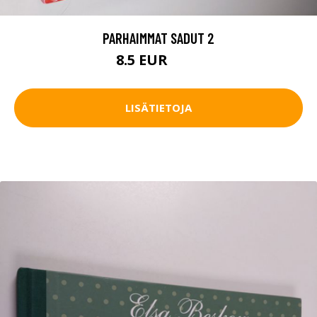
PARHAIMMAT SADUT 2
8.5 EUR
9.5 EUR
LISÄTIETOJA