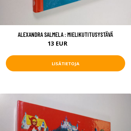
ALEXANDRA SALMELA : MIELIKUTITUSYSTÄVÄ
13 EUR
14.5 EUR
LISÄTIETOJA